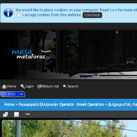
We would like to place cookies on your computer. Read
here
for more in
I accept cookies from this website.
Home
Login
Album list
Search
Home
>
Λεωφορεία Ελληνικών Operator - Greek Operators
>
Διαχειριστές Λ