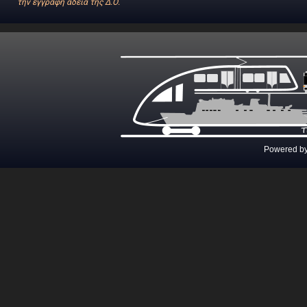
την έγγραφη άδεια της Δ.Ο.
Powered b