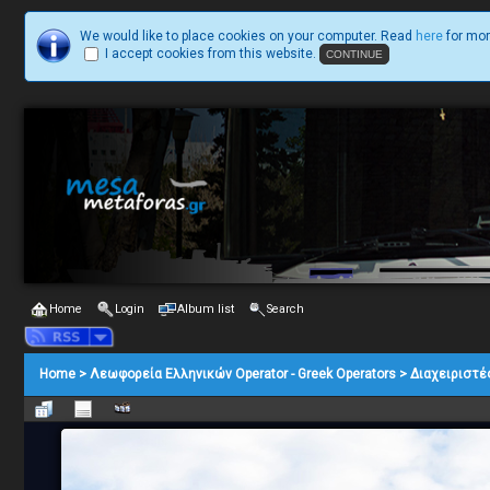
We would like to place cookies on your computer. Read
here
for mor
I accept cookies from this website.
Home
Login
Album list
Search
Home
>
Λεωφορεία Ελληνικών Operator - Greek Operators
>
Διαχειριστέ