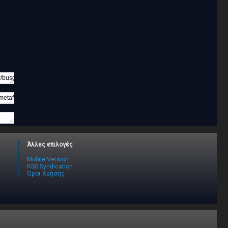
Άλλες επιλογές
Mobile Version
RSS Syndication
Όροι Χρήσης