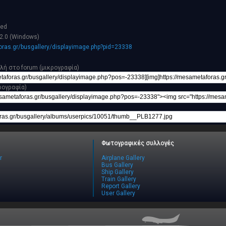
hed
2.0 (Windows)
ras.gr/busgallery/displayimage.php?pid=23338
λή στο forum (μικρογραφία)
ρογραφία)
Φωτογραφικές συλλογές
r
Airplane Gallery
Bus Gallery
Ship Gallery
Train Gallery
Report Gallery
User Gallery