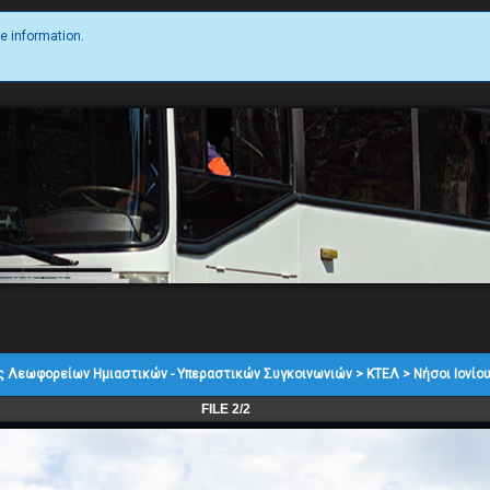
e information.
ς Λεωφορείων Ημιαστικών - Υπεραστικών Συγκοινωνιών
>
ΚΤΕΛ
>
Νήσοι Ιονίο
FILE 2/2