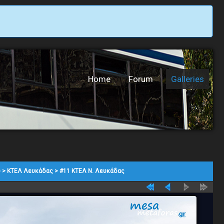
Home
Forum
Galleries
υ
>
ΚΤΕΛ Λευκάδας
>
#11 ΚΤΕΛ Ν. Λευκάδας