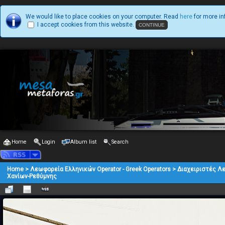
We would like to place cookies on your computer. Read
here
for more in
I accept cookies from this website.
Home
Login
Album list
Search
Home
>
Λεωφορεία Ελληνικών Operator - Greek Operators
>
Διαχειριστές Λ
Χανίων-Ρεθύμνης