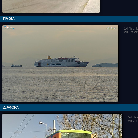
ΠΛΟΙΑ
14 files,
Album vi
ΔΙΑΦΟΡΑ
54 fil
Album 