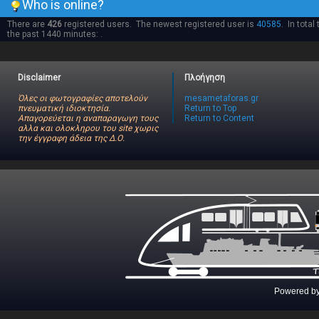
Who is online?
There are
426
registered users. The newest registered user is
40585
. In total
the past 1440 minutes: .
Disclaimer
Πλοήγηση
Όλες οι φωτογραφίες αποτελούν
mesametaforas.gr
πνευματική ιδιοκτησία.
Return to Top
Απαγορεύεται η αναπαραγωγη τους
Return to Content
αλλα και ολοκληρου του site χωρις
την έγγραφη άδεια της Δ.Ο.
Powered b