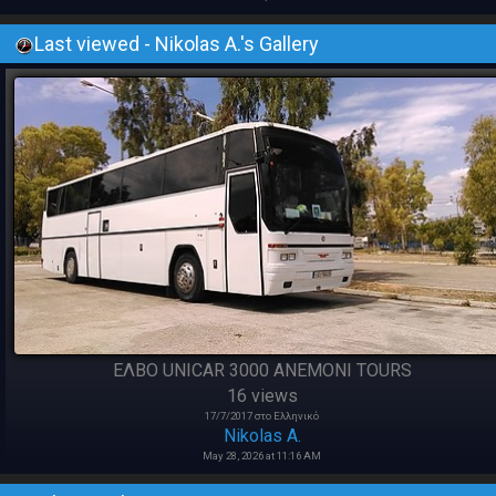
Last viewed - Nikolas A.'s Gallery
ΕΛΒΟ UNICAR 3000 ANEMONI TOURS
16 views
17/7/2017 στο Ελληνικό
Nikolas A.
May 28, 2026 at 11:16 AM