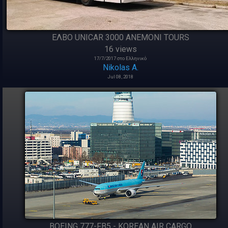
ΕΛΒΟ UNICAR 3000 ANEMONI TOURS
16 views
17/7/2017 στο Ελληνικό
Nikolas A.
Jul 08, 2018
BOEING 777-FB5 - KOREAN AIR CARGO