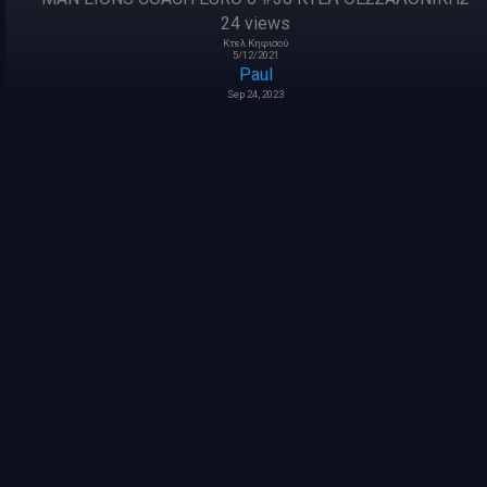
24 views
Κτελ Κηφισού
5/12/2021
Paul
Sep 24, 2023