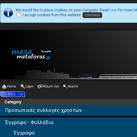
We would like to place cookies on your computer. Read
here
for more in
I accept cookies from this website.
Home
Login
Album list
Search
Category
Προσωπικές συλλογές χρηστών
Έγγραφα - Φυλλάδια
Έγγραφα