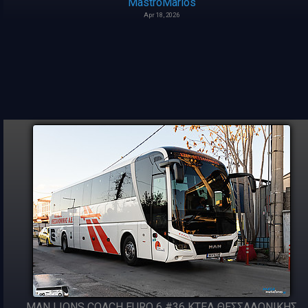
MastroMarios
Apr 18, 2026
MAN LIONS COACH EURO 6 #36 ΚΤΕΛ ΘΕΣΣΑΛΟΝΙΚΗΣ