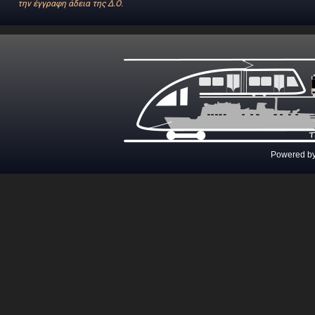
την έγγραφη άδεια της Δ.Ο.
Powered b