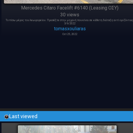
Mercedes Citaro Facelift #6140 (Leasing ΟΣΥ)
30 views
Το πίσω μέρος του λεωφορείου. Προσέξτε στην μηχανή που είναι σε κάθετη διάταξη αντί οριζόντιας
3/6/2022
tomasxouliaras
Oct 25, 2022
Last viewed