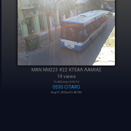
MAN NM223 #22 ΚΤΕΑΛ ΛΑΜΙΑΣ
19 views
Το #22 στης 3/10/16
0530 CITARO
Aug 07, 2026 at 01:48 PM