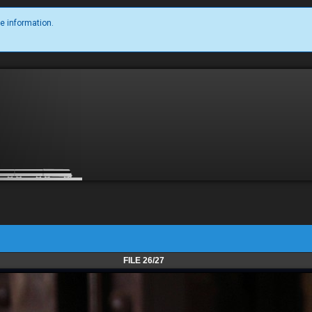
e information.
FILE 26/27