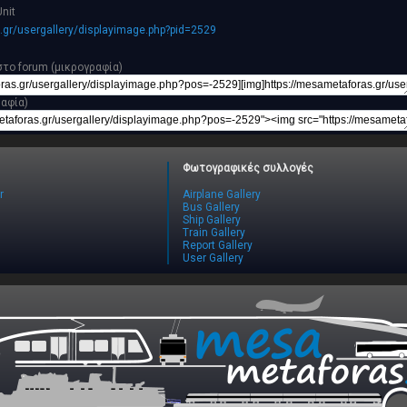
Unit
.gr/usergallery/displayimage.php?pid=2529
το forum (μικρογραφία)
ραφία)
Φωτογραφικές συλλογές
r
Airplane Gallery
Bus Gallery
Ship Gallery
Train Gallery
Report Gallery
User Gallery