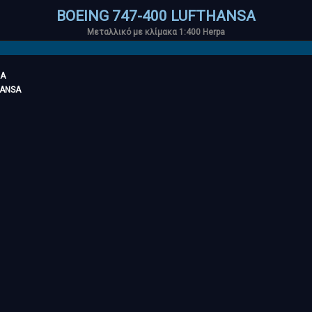
BOEING 747-400 LUFTHANSA
Μεταλλικό με κλίμακα 1:400 Herpa
Α
HANSA