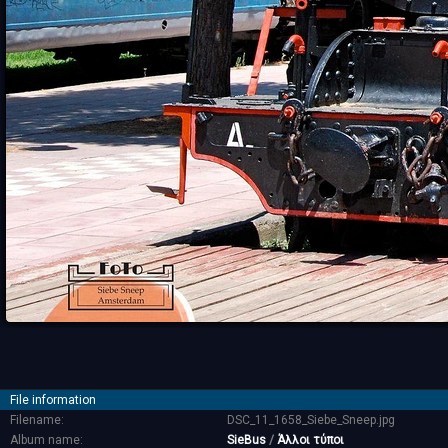
File information
Filename:
DSC_11_1658_Siebe_Sneep.jpg
Album name:
SieBus
/
Άλλοι τύποι