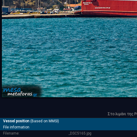
Στο λιμάνι της 
Vessel position
(Based on MMSI)
File information
Filename:
_DSC5165.jpg