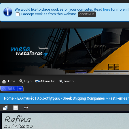
We would like to place cookies on your computer. Read
here
for more in
I accept cookies from this website.
Home
Login
Album list
Search
Home
>
Ελληνικές Πλοιοκτήτριες - Greek Shipping Companies
>
Fast Ferries