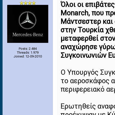
Όλοι οι επιβάτε
Monarch, που πρ
Μάντσεστερ και
στην Τουρκία χθ
μεταφερθεί στον
αναχώρησε γύρω 
Posts: 2.484
Threads: 1.979
Συγκοινωνιών Ευ
Joined: 12-09-2010
Ο Υπουργός Συγ
το αεροσκάφος α
περιφερειακό αε
Ερωτηθείς αναφο
προέκυψαν με Κύ