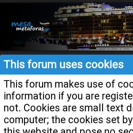
This forum uses cookies
This forum makes use of cook
information if you are register
not. Cookies are small text
computer; the cookies set by
this website and pose no secu