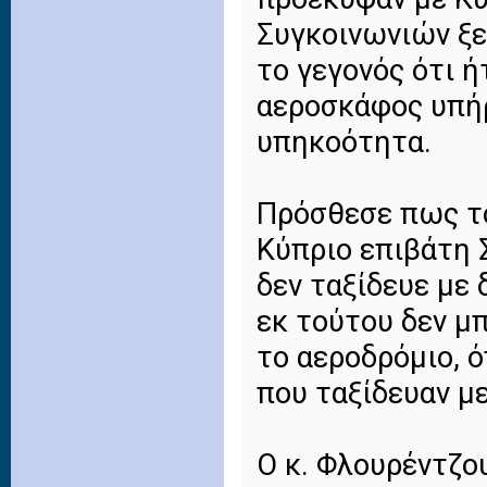
Συγκοινωνιών ξε
το γεγονός ότι 
αεροσκάφος υπήρ
υπηκοότητα.
Πρόσθεσε πως το
Κύπριο επιβάτη 
δεν ταξίδευε με 
εκ τούτου δεν μ
το αεροδρόμιο, 
που ταξίδευαν με
Ο κ. Φλουρέντζο