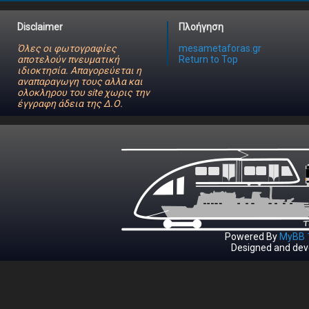
Disclaimer
Πλοήγηση
Όλες οι φωτογραφίες
mesametaforas.gr
αποτελούν πνευματική
Return to Top
ιδιοκτησία. Απαγορεύεται η
αναπαραγωγη τους αλλα και
ολοκληρου του site χωρις την
έγγραφη άδεια της Δ.Ο.
Powered By
MyBB 1
Designed and dev