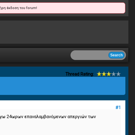
ήρη έκδοση του forum!
Thread Rating:
#1
 λόγω 24ωρων επαναλαμβανόμενων απεργιών των