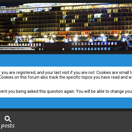
you are registered, and your last visit if you are not. Cookies are smal
 Cookies on this forum also track the specific topics you have read and
vent you being asked this question again. You will be able to change your 