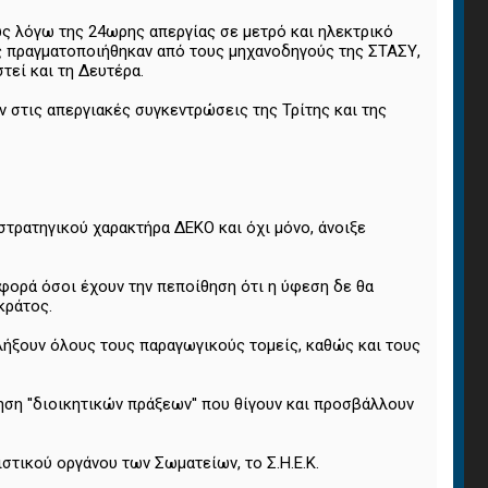
ς λόγω της 24ωρης απεργίας σε μετρό και ηλεκτρικό
ιάς πραγματοποιήθηκαν από τους μηχανοδηγούς της ΣΤΑΣΥ,
τεί και τη Δευτέρα.
 στις απεργιακές συγκεντρώσεις της Τρίτης και της
τρατηγικού χαρακτήρα ΔΕΚΟ και όχι μόνο, άνοιξε
 φορά όσοι έχουν την πεποίθηση ότι η ύφεση δε θα
κράτος.
λήξουν όλους τους παραγωγικούς τομείς, καθώς και τους
ηση ''διοικητικών πράξεων'' που θίγουν και προσβάλλουν
στικού οργάνου των Σωματείων, το Σ.Η.Ε.Κ.