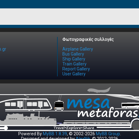
Φωτογραφικές συλλογές
.gr
Airplane Gallery
Bus Gallery
Ship Gallery
Train Gallery
Report Gallery
User Gallery
Powered By
MyBB 1.8.39
, © 2002-2026
MyBB Group
.
Designed and developed by
AlexNik
. © 2012-2026