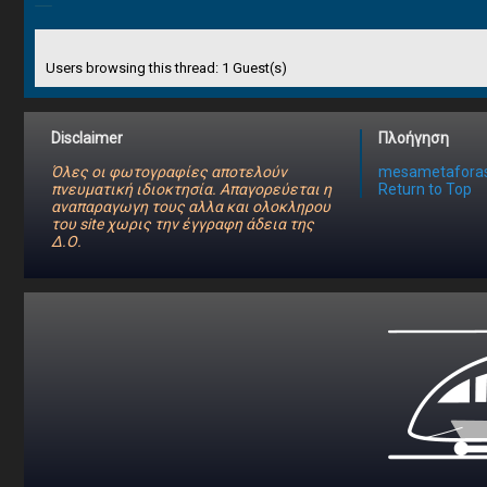
Users browsing this thread: 1 Guest(s)
Disclaimer
Πλοήγηση
Όλες οι φωτογραφίες αποτελούν
mesametaforas
πνευματική ιδιοκτησία. Απαγορεύεται η
Return to Top
αναπαραγωγη τους αλλα και ολοκληρου
του site χωρις την έγγραφη άδεια της
Δ.Ο.