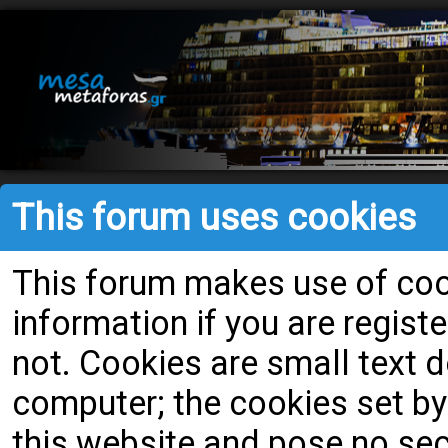
This forum uses cookies
This forum makes use of cook
information if you are register
not. Cookies are small text
computer; the cookies set by
this website and pose no secu