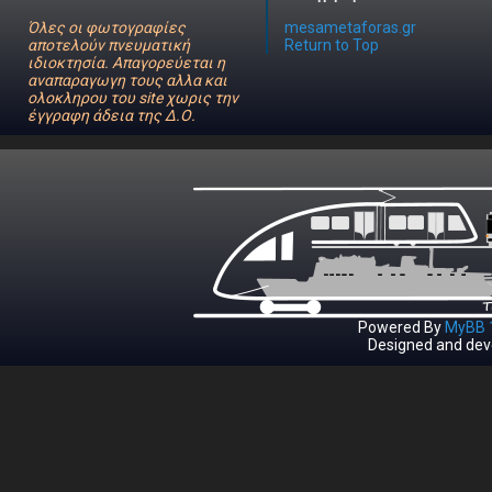
Όλες οι φωτογραφίες
mesametaforas.gr
αποτελούν πνευματική
Return to Top
ιδιοκτησία. Απαγορεύεται η
αναπαραγωγη τους αλλα και
ολοκληρου του site χωρις την
έγγραφη άδεια της Δ.Ο.
Powered By
MyBB 1
Designed and dev