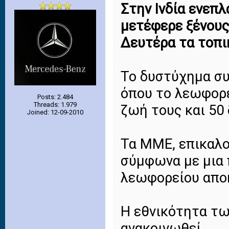
Στην Ινδία ενεπ
μετέφερε ξένους
Δευτέρα τα τοπ
Το δυστύχημα συ
όπου το λεωφορε
Posts: 2.484
Threads: 1.979
ζωή τους και 50
Joined: 12-09-2010
Τα ΜΜΕ, επικαλο
σύμφωνα με μια 
λεωφορείου αποκ
Η εθνικότητα τω
ανακοινωθεί.