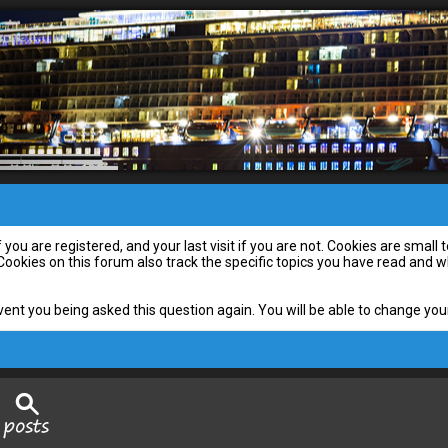
you are registered, and your last visit if you are not. Cookies are smal
 Cookies on this forum also track the specific topics you have read and
vent you being asked this question again. You will be able to change your 