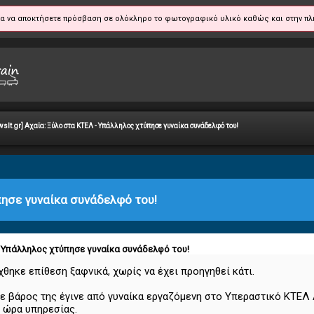
α να αποκτήσετε πρόσβαση σε ολόκληρο το φωτογραφικό υλικό καθώς και στην πλ
wsIt.gr] Αχαϊα: Ξύλο στα ΚΤΕΛ - Υπάλληλος χτύπησε γυναίκα συνάδελφό του!
ύπησε γυναίκα συνάδελφό του!
 - Υπάλληλος χτύπησε γυναίκα συνάδελφό του!
χθηκε επίθεση ξαφνικά, χωρίς να έχει προηγηθεί κάτι.
σε βάρος της έγινε από γυναίκα εργαζόμενη στο Υπεραστικό ΚΤΕΛ
ν ώρα υπηρεσίας.