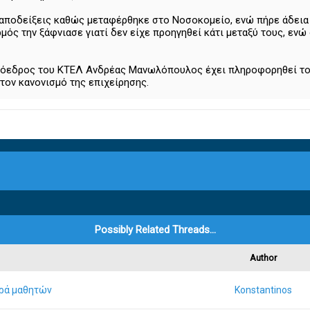
αποδείξεις καθώς μεταφέρθηκε στο Νοσοκομείο, ενώ πήρε άδεια 
ός την ξάφνιασε γιατί δεν είχε προηγηθεί κάτι μεταξύ τους, ενώ 
Πρόεδρος του ΚΤΕΛ Ανδρέας Μανωλόπουλος έχει πληροφορηθεί το 
τον κανονισμό της επιχείρησης.
Possibly Related Threads…
Author
ορά μαθητών
Konstantinos