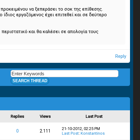
προκειμένου να ξεπεράσει το σοκ της επίθεσης.
ο ίδιος εργαζόμενος έχει επιτεθεί και σε δεύτερο
περιστατικό και θα καλέσει σε απολογία τους
Reply
Replies
Views
Last Post
21-10-2012, 02:25 PM
0
2.111
Last Post
:
Konstantinos