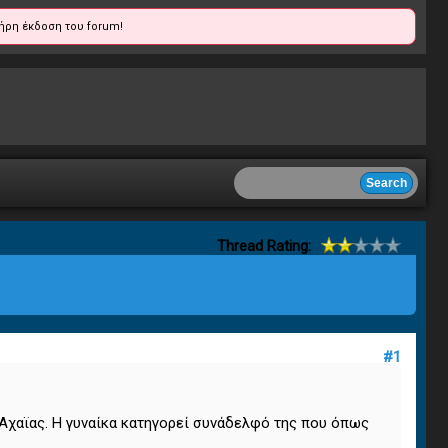
ήρη έκδοση του forum!
Thread Rating:
#1
 Αχαϊας. Η γυναίκα κατηγορεί συνάδελφό της που όπως