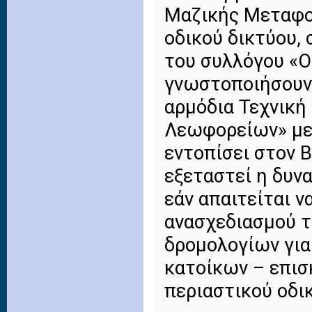
Μαζικής Μεταφο
οδικού δικτύου,
του συλλόγου «Ο
γνωστοποιήσουν 
αρμόδια Τεχνική
Λεωφορείων» με 
εντοπίσει στον 
εξεταστεί η δυ
εάν απαιτείται ν
ανασχεδιασμού 
δρομολογίων γι
κατοίκων – επι
περιαστικού οδικ