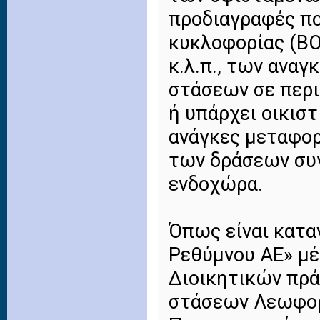
προδιαγραφές πο
κυκλοφορίας (ΒΟ
κ.λ.π., των ανα
στάσεων σε περι
ή υπάρχει οικισ
ανάγκες μεταφορ
των δράσεων συ
ενδοχώρα.
Όπως είναι κατα
Ρεθύμνου ΑΕ» μέ
Διοικητικών πρ
στάσεων Λεωφορ