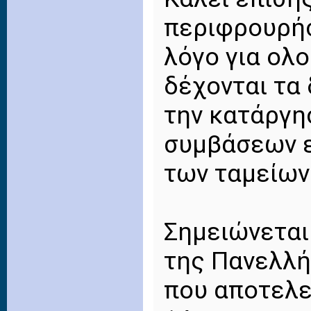
περιφρουρήσ
λόγο για ολ
δέχονται τα
την κατάργη
συμβάσεων ε
των ταμείων 
Σημειώνεται 
της Πανελλή
που αποτελε