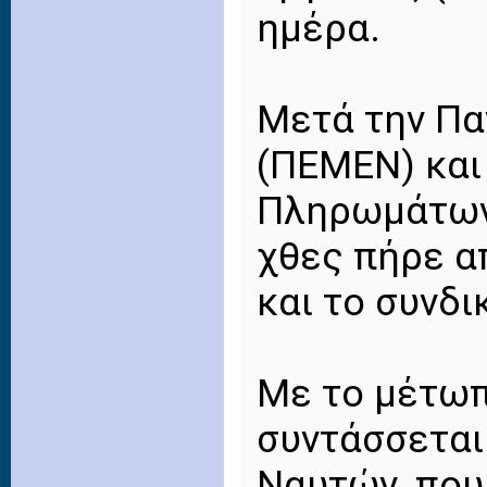
ημέρα.
Μετά την Πα
(ΠΕΜΕΝ) και
Πληρωμάτων
χθες πήρε α
και το συνδι
Με το μέτωπ
συντάσσεται
Ναυτών, που