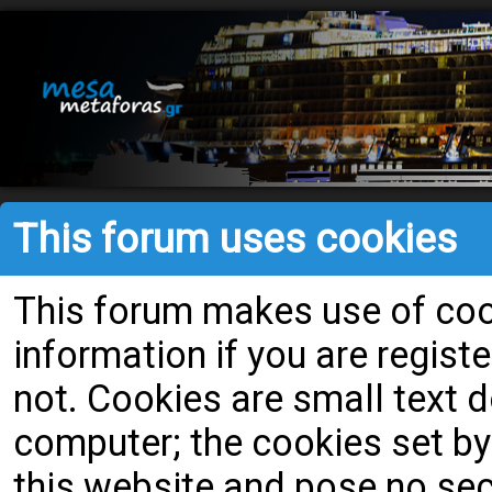
This forum uses cookies
This forum makes use of cook
information if you are register
not. Cookies are small text
computer; the cookies set by
this website and pose no secu