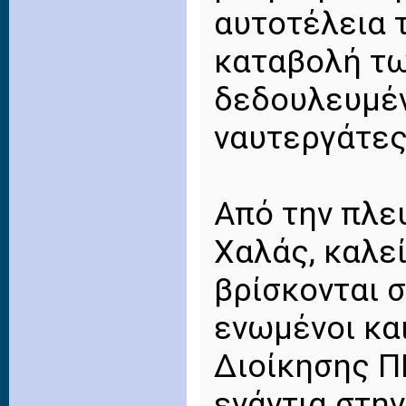
αυτοτέλεια 
καταβολή τ
δεδουλευμέν
ναυτεργάτες
Από την πλευ
Χαλάς, καλε
βρίσκονται 
ενωμένοι και
Διοίκησης Π
ενάντια στη