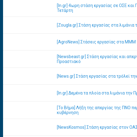
[In.gr] 4ωρη στάση εργασίας σε ΟΣΕ και
Τετάρτη
[Zougla.gr] Στάση εργασίας στα λιμάνια 
[AgroNews] Στάσεις εργασίας στα ΜΜΜ
[Newsbeast.gr] Στάση εργασίας και απερ
Προαστιακό
[News.gr] Στάση εργασίας στα τρόλεϊ τη
[In.gr] Δεμένα τα πλοία στα λιμάνια την
[Το Βήμα] Λήξη της απεργίας της ΠΝΟ πε
κυβέρνηση
[NewsKosmos] Στάση εργασίας στον ΟΑ