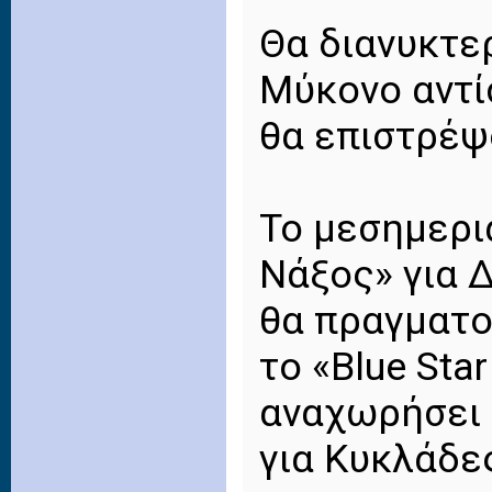
Θα διανυκτε
Μύκονο αντί
θα επιστρέψ
Το μεσημερια
Νάξος» για 
θα πραγματο
το «Blue Sta
αναχωρήσει σ
για Κυκλάδε