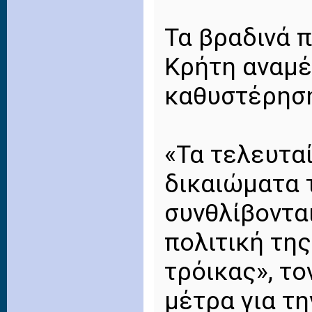
Τα βραδινά 
Κρήτη αναμέ
καθυστέρησ
«Τα τελευτα
δικαιώματα 
συνθλίβοντα
πολιτική τη
τρόικας», το
μέτρα για τη