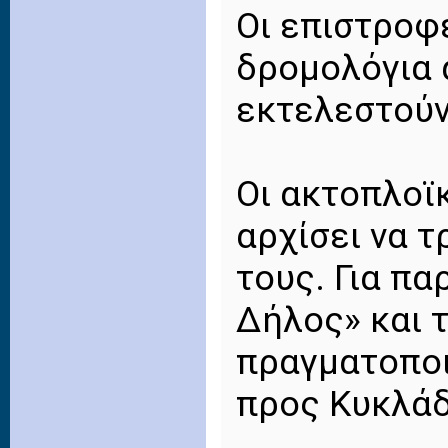
Οι επιστροφέ
δρομολόγια 
εκτελεστούν
Οι ακτοπλοϊ
αρχίσει να 
τους. Για πα
Δήλος» και τ
πραγματοποι
προς Κυκλάδ