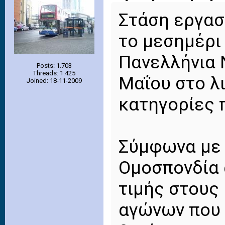
Στάση εργασί
το μεσημέρι
Πανελλήνια 
Posts: 1.703
Threads: 1.425
Μαΐου στο λι
Joined: 18-11-2009
κατηγορίες 
Σύμφωνα με 
Ομοσπονδία 
τιμής στους
αγώνων που 