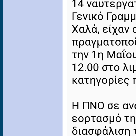
14 ναυτεργα
Γενικό Γραμ
Χαλά, είχαν 
πραγματοποί
την 1η Μαΐου
12.00 στο λι
κατηγορίες 
Η ΠΝΟ σε αν
εορτασμό τη
διασφάλιση 