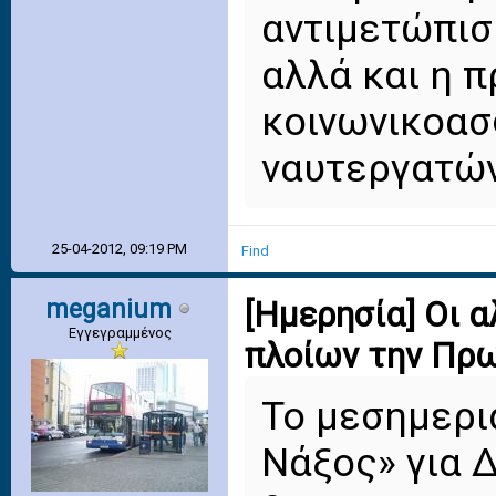
αντιμετώπισ
αλλά και η 
κοινωνικοασ
ναυτεργατών
25-04-2012, 09:19 PM
Find
meganium
[Ημερησία] Οι 
Εγγεγραμμένος
πλοίων την Πρ
Το μεσημερια
Νάξος» για 