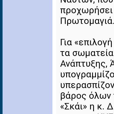
προχωρήσει 
Πρωτομαγιά
Για «επιλογή
τα σωματεία
Ανάπτυξης, 
υπογραμμίζο
υπερασπίζον
βάρος όλων 
«Σκάι» η κ.