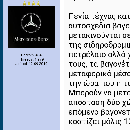
Πενία τέχνας κατ
αυτοσχέδια βαγο
μετακινούνται σ
της σιδηροδρομι
πετρέλαιο αλλά 
Posts: 2.484
Threads: 1.979
τους, τα βαγονέ
Joined: 12-09-2010
μεταφορικό μέσ
την ώρα που η τ
Μπορούν να μετα
απόσταση δύο χι
επόμενο βαγονέτ
κοστίζει μόλις 1