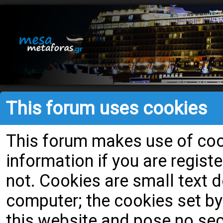
This forum uses cookies
This forum makes use of cook
information if you are register
not. Cookies are small text
computer; the cookies set by
this website and pose no secu