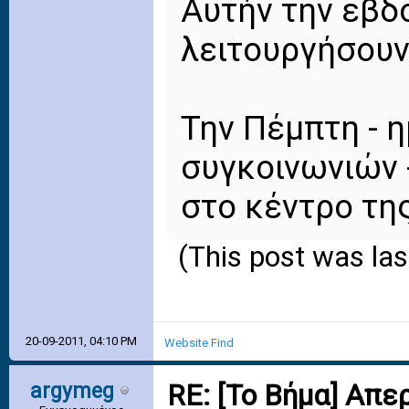
Αυτήν την εβδ
λειτουργήσουν
Την Πέμπτη - 
συγκοινωνιών -
στο κέντρο τη
(This post was la
20-09-2011, 04:10 PM
Website
Find
argymeg
RE: [Το Βήμα] Απε