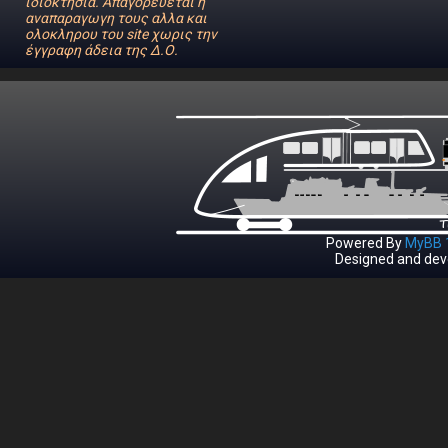
ιδιοκτησία. Απαγορεύεται η
αναπαραγωγη τους αλλα και
ολοκληρου του site χωρις την
έγγραφη άδεια της Δ.Ο.
Powered By
MyBB 1
Designed and dev