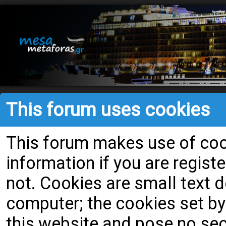
This forum uses cookies
This forum makes use of cook
information if you are register
not. Cookies are small text
computer; the cookies set by
this website and pose no secu