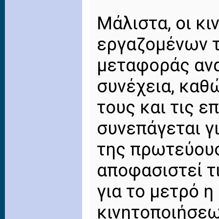
Μάλιστα, οι κι
εργαζομένων 
μεταφοράς ανα
συνέχεια, καθ
τους και τις ε
συνεπάγεται γ
της πρωτεύουσ
αποφασιστεί τι
για το μετρό η
κινητοποιήσεω