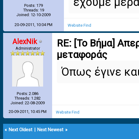
έχουμε μέρ
Posts: 179
Threads: 19
Joined: 12-10-2009
20-09-2011, 10:04 PM
Website
Find
AlexNik
RE: [Το Βήμα] Απε
Administrator
μεταφοράς
Όπως έγινε κα
Posts: 2.086
Threads: 1.282
Joined: 22-08-2009
20-09-2011, 10:45 PM
Website
Find
«
Next Oldest
|
Next Newest
»