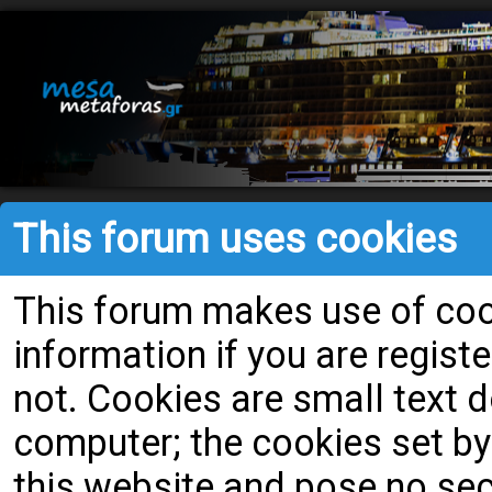
This forum uses cookies
This forum makes use of cook
information if you are register
not. Cookies are small text
computer; the cookies set by
this website and pose no secu