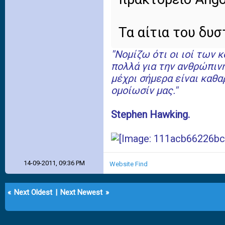
Τα αίτια του δυσ
''Νομίζω ότι οι ιοί των
πολλά για την ανθρώπιν
μέχρι σήμερα είναι καθα
ομοίωσίν μας.''
Stephen Hawking.
14-09-2011, 09:36 PM
Website
Find
«
Next Oldest
|
Next Newest
»