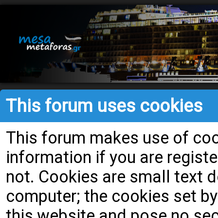
This forum uses cookies
This forum makes use of cook
information if you are register
not. Cookies are small text
computer; the cookies set by
this website and pose no secu