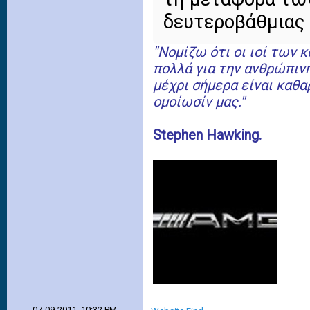
δευτεροβάθμιας 
''Νομίζω ότι οι ιοί των
πολλά για την ανθρώπιν
μέχρι σήμερα είναι καθα
ομοίωσίν μας.''
Stephen Hawking.
07-09-2011, 10:32 PM