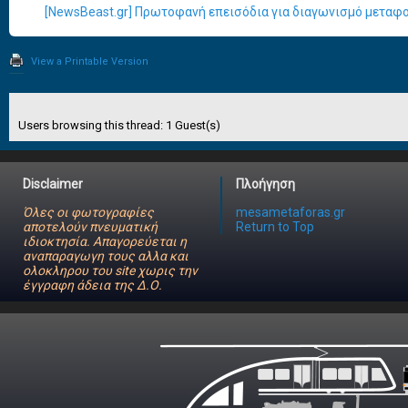
[NewsBeast.gr] Πρωτοφανή επεισόδια για διαγωνισμό μεταφ
View a Printable Version
Users browsing this thread: 1 Guest(s)
Disclaimer
Πλοήγηση
Όλες οι φωτογραφίες
mesametaforas.gr
αποτελούν πνευματική
Return to Top
ιδιοκτησία. Απαγορεύεται η
αναπαραγωγη τους αλλα και
ολοκληρου του site χωρις την
έγγραφη άδεια της Δ.Ο.