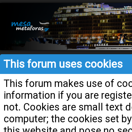
This forum uses cookies
This forum makes use of cook
information if you are register
not. Cookies are small text
computer; the cookies set by
this website and pose no secu