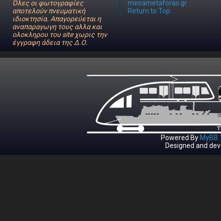
Όλες οι φωτογραφίες
mesametaforas.gr
αποτελούν πνευματική
Return to Top
ιδιοκτησία. Απαγορεύεται η
αναπαραγωγη τους αλλα και
ολοκληρου του site χωρις την
έγγραφη άδεια της Δ.Ο.
Powered By
MyBB 1
Designed and dev