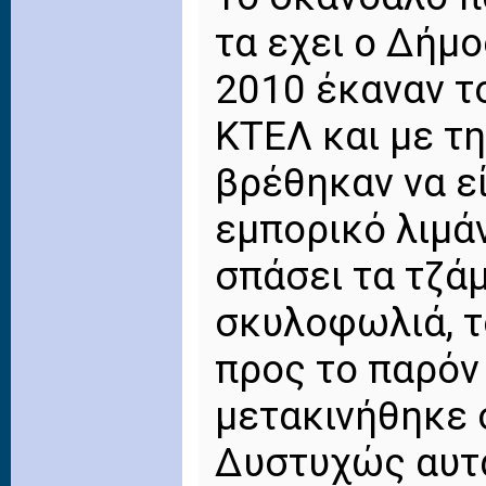
τα εχει ο Δήμο
2010 έκαναν τ
ΚΤΕΛ και με τ
βρέθηκαν να ε
εμπορικό λιμάν
σπάσει τα τζάμ
σκυλοφωλιά, 
προς το παρό
μετακινήθηκε 
Δυστυχώς αυτά