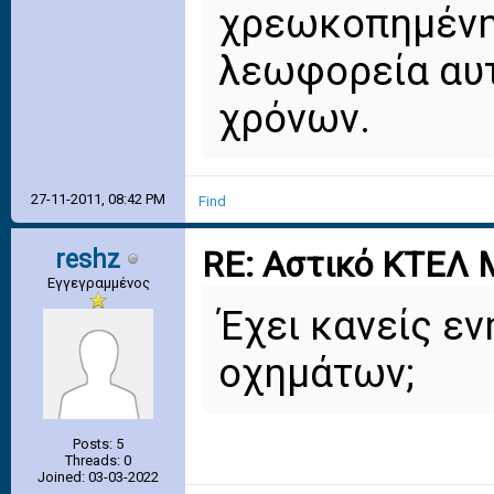
χρεωκοπημένη 
λεωφορεία αυτά
χρόνων.
27-11-2011, 08:42 PM
Find
reshz
RE: Αστικό ΚΤΕΛ 
Εγγεγραμμένος
Έχει κανείς ε
οχημάτων;
Posts: 5
Threads: 0
Joined: 03-03-2022