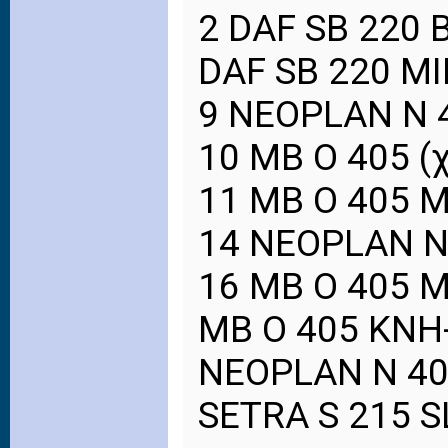
2 DAF SB 220
DAF SB 220 Μ
9 NEOPLAN N 
10 ΜΒ Ο 405 (
11 ΜΒ Ο 405 
14 NEOPLAN N
16 ΜΒ Ο 405 
ΜΒ Ο 405 ΚΝΗ
NEOPLAN N 40
SETRA S 215 S