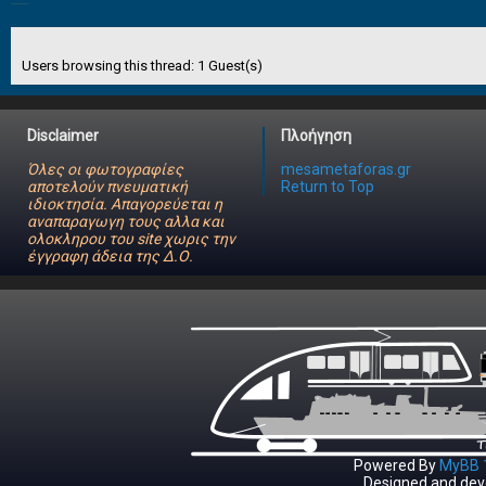
Users browsing this thread: 1 Guest(s)
Disclaimer
Πλοήγηση
Όλες οι φωτογραφίες
mesametaforas.gr
αποτελούν πνευματική
Return to Top
ιδιοκτησία. Απαγορεύεται η
αναπαραγωγη τους αλλα και
ολοκληρου του site χωρις την
έγγραφη άδεια της Δ.Ο.
Powered By
MyBB 1
Designed and dev