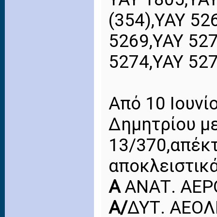
(354),ΥΑΥ 52
5269,ΥΑΥ 527
5274,ΥΑΥ 527
Από 10 Ιουνί
Δημητρίου μ
13/370,απέκτ
αποκλειστικά
Α
ΑΝΑΤ. ΑΕΡ
Α/
ΔΥΤ. ΑΕΟΛ