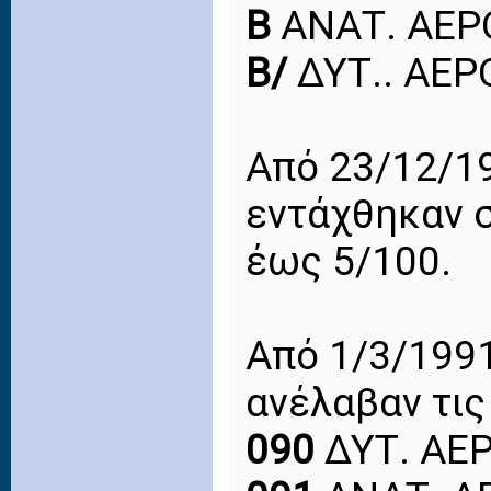
Β
ΑΝΑΤ. ΑΕΡ
Β/
ΔΥΤ.. ΑΕΡ
Από 23/12/19
εντάχθηκαν σ
έως 5/100.
Από 1/3/1991
ανέλαβαν τις
090
ΔΥΤ. ΑΕ