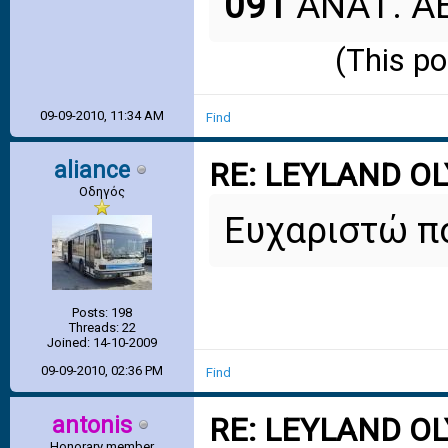
091
ΑΝΑΤ. Α
(This p
09-09-2010, 11:34 AM
Find
aliance
RE: LEYLAND O
Οδηγός
Ευχαριστώ πο
Posts: 198
Threads: 22
Joined: 14-10-2009
09-09-2010, 02:36 PM
Find
antonis
RE: LEYLAND O
Honorary member