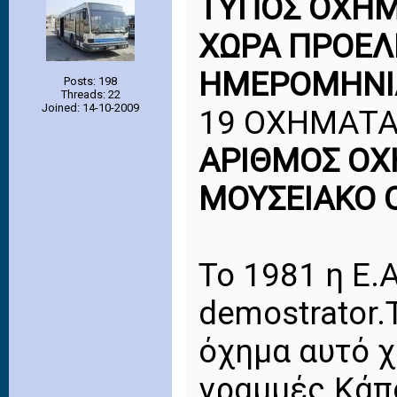
ΤΥΠΟΣ ΟΧΗ
ΧΩΡΑ ΠΡΟΕΛ
ΗΜΕΡΟΜΗΝΙ
Posts: 198
Threads: 22
Joined: 14-10-2009
19 ΟΧΗΜΑΤ
ΑΡΙΘΜΟΣ Ο
ΜΟΥΣΕΙΑΚΟ
Το 1981 η Ε.
demostrator.
όχημα αυτό 
γραμμές.Κάπο