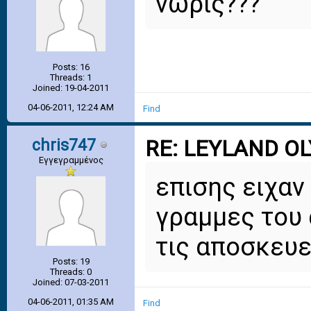
νωρις???
Posts: 16
Threads: 1
Joined: 19-04-2011
04-06-2011, 12:24 AM
Find
chris747
RE: LEYLAND O
Εγγεγραμμένος
επισης ειχαν
γραμμες του 
τις αποσκευε
Posts: 19
Threads: 0
Joined: 07-03-2011
04-06-2011, 01:35 AM
Find