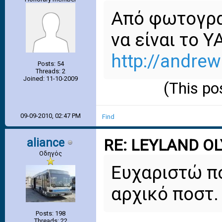
Από φωτογραφ
να είναι το 
http://andre
Posts: 54
Threads: 2
Joined: 11-10-2009
(This po
09-09-2010, 02:47 PM
Find
aliance
RE: LEYLAND O
Οδηγός
Ευχαριστώ π
αρχικό ποστ.
Posts: 198
Threads: 22