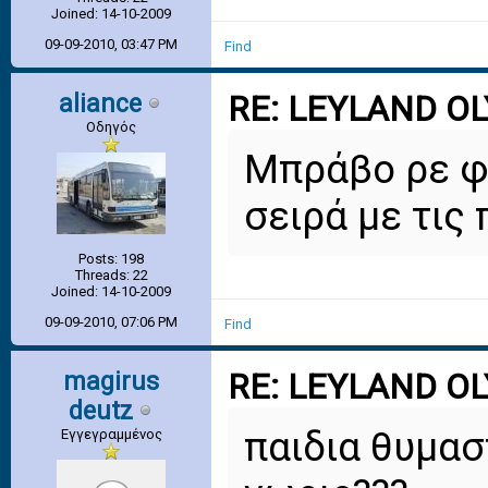
Joined: 14-10-2009
09-09-2010, 03:47 PM
Find
aliance
RE: LEYLAND O
Οδηγός
Μπράβο ρε φιλ
σειρά με τις 
Posts: 198
Threads: 22
Joined: 14-10-2009
09-09-2010, 07:06 PM
Find
magirus
RE: LEYLAND O
deutz
παιδια θυμασ
Εγγεγραμμένος