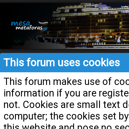
This forum uses cookies
This forum makes use of cook
information if you are register
not. Cookies are small text
computer; the cookies set by
this website and pose no secu