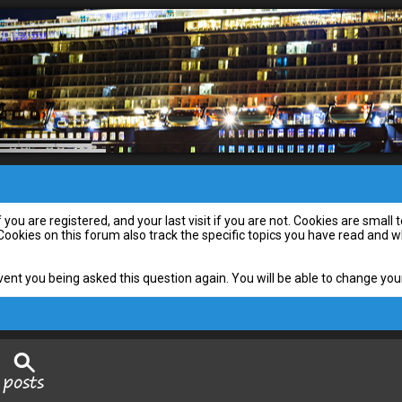
you are registered, and your last visit if you are not. Cookies are smal
 Cookies on this forum also track the specific topics you have read and
vent you being asked this question again. You will be able to change your 