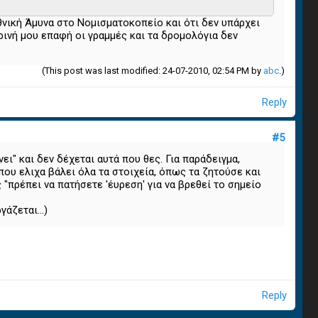
Εθνική Άμυνα στο Νομισματοκοπείο και ότι δεν υπάρχει
ρινή μου επαφή οι γραμμές και τα δρομολόγια δεν
(This post was last modified: 24-07-2010, 02:54 PM by
abc
.)
Reply
#5
ι" και δεν δέχεται αυτά που θες. Για παράδειγμα,
υ ελιχα βάλει όλα τα στοιχεία, όπως τα ζητούσε και
 "πρέπει να πατήσετε 'έυρεση' για να βρεθεί το σημείο
άζεται...)
Reply