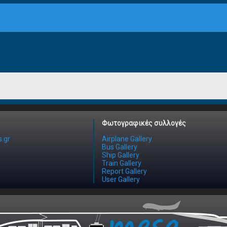
Φωτογραφικές συλλογές
.gr
Airplane Gallery
Bus Gallery
Ship Gallery
Train Gallery
Report Gallery
User Gallery