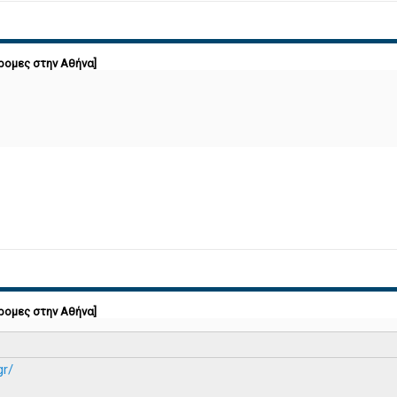
ρομες στην Αθήνα]
ρομες στην Αθήνα]
gr/