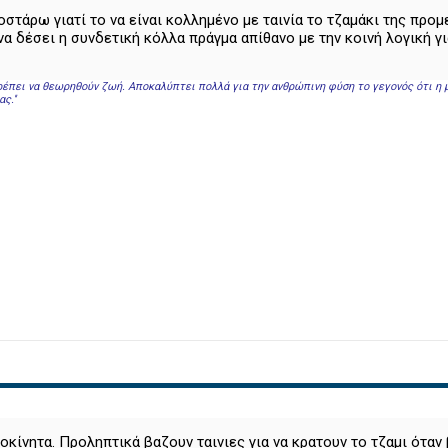
οστάρω γιατί το να είναι κολλημένο με ταινία το τζαμάκι της προμ
να δέσει η συνδετική κόλλα πράγμα απίθανο με την κοινή λογική γι
 πρέπει να θεωρηθούν ζωή. Αποκαλύπτει πολλά για την ανθρώπινη φύση το γεγονός ότι η
ς.''
οκίνητα. Προληπτικά βαζουν ταινιες για να κρατουν το τζαμι ότα