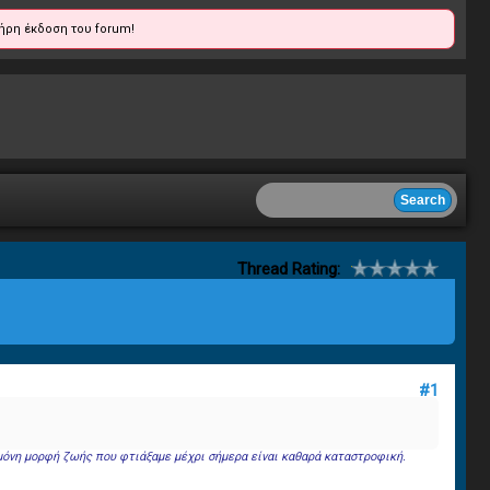
ήρη έκδοση του forum!
Thread Rating:
#1
 μόνη μορφή ζωής που φτιάξαμε μέχρι σήμερα είναι καθαρά καταστροφική.