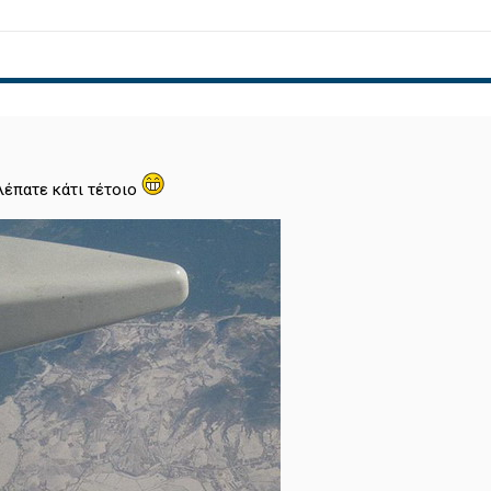
λέπατε κάτι τέτοιο