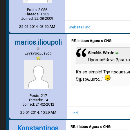
Posts: 2.086
Threads: 1.282
Joined: 22-08-2009
25-01-2014, 03:50 AM
Website
Find
marios.ilioupoli
RE: Irisbus Agora s CNG
AlexNik Wrote:
Εγγεγραμμένος
Προσπαθώ να βρω το 
It's so simple! Την προμετω
ξημερώματα..."
Posts: 217
Threads: 14
Joined: 21-02-2012
25-01-2014, 10:29 AM
Find
Konstantinos
RE: Irisbus Agora s CNG