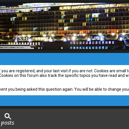
you are registered, and your last visit if you are not. Cookies are smal
 Cookies on this forum also track the specific topics you have read and
vent you being asked this question again. You will be able to change your 