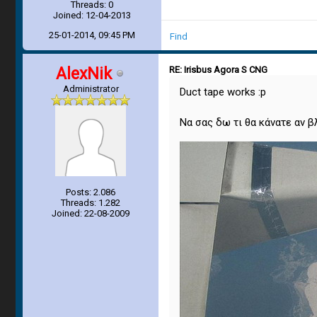
Threads: 0
Joined: 12-04-2013
25-01-2014, 09:45 PM
Find
AlexNik
RE: Irisbus Agora S CNG
Administrator
Duct tape works :p
Να σας δω τι θα κάνατε αν β
Posts: 2.086
Threads: 1.282
Joined: 22-08-2009