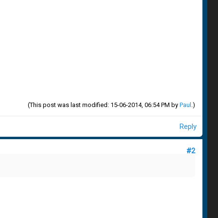
(This post was last modified: 15-06-2014, 06:54 PM by
Paul
.)
Reply
#2