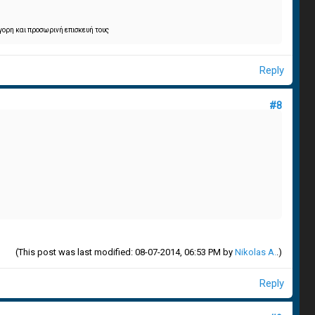
ήγορη και προσωρινή επισκευή τους
Reply
#8
(This post was last modified: 08-07-2014, 06:53 PM by
Nikolas A.
.)
Reply