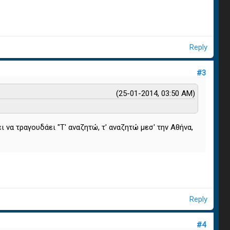
Reply
#3
(25-01-2014, 03:50 AM)
ει να τραγουδάει "Τ' αναζητώ, τ' αναζητώ μεσ' την Αθήνα,
Reply
#4