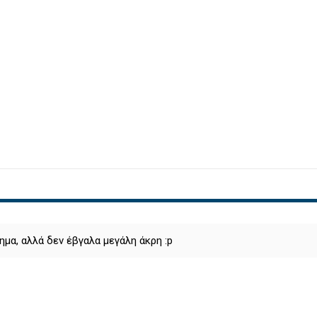
α, αλλά δεν έβγαλα μεγάλη άκρη :p