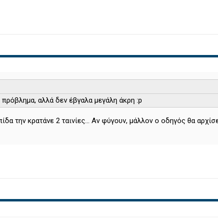
πρόβλημα, αλλά δεν έβγαλα μεγάλη άκρη :p
πίδα την κρατάνε 2 ταινίες... Αν φύγουν, μάλλον ο οδηγός θα αρχίσ