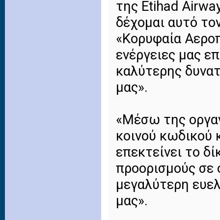
της Etihad Airwa
δέχομαι αυτό τον
«Κορυφαία Αεροπ
ενέργειες μας ε
καλύτερης δυνατ
μας».
«Μέσω της οργα
κοινού κωδικού 
επεκτείνει το δ
προορισμούς σε 
μεγαλύτερη ευελι
μας».