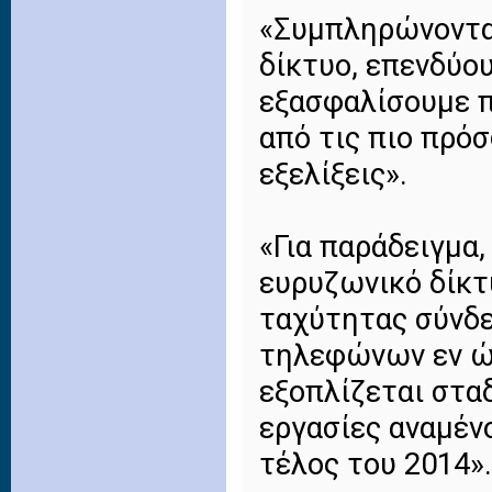
«Συμπληρώνοντα
δίκτυο, επενδύο
εξασφαλίσουμε 
από τις πιο πρό
εξελίξεις».
«Για παράδειγμα
ευρυζωνικό δίκτ
ταχύτητας σύνδε
τηλεφώνων εν ώ
εξοπλίζεται σταδ
εργασίες αναμέν
τέλος του 2014».