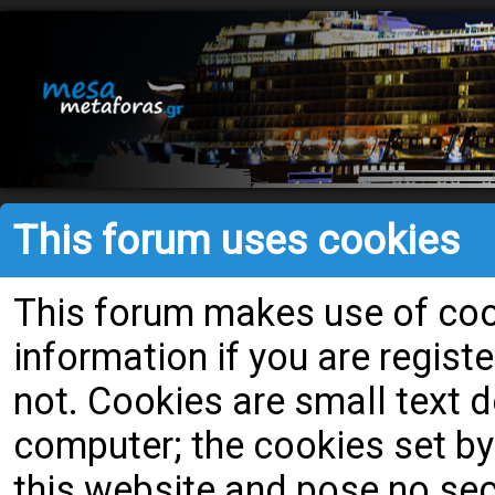
This forum uses cookies
This forum makes use of cook
information if you are register
not. Cookies are small text
computer; the cookies set by
this website and pose no secu