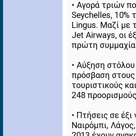
• Αγορά τριών π
Seychelles, 10% τ
Lingus. Μαζί με 
Jet Airways, οι 
πρώτη συμμαχία
• Αύξηση στόλου
πρόσβαση στους 
τουριστικούς κα
248 προορισμούς
• Πτήσεις σε έξι
Ναιρόμπι, Λάγος
2013 έχουν ανακ