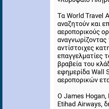
Τα World Travel 
αναζητούν και ε
αεροπορικούς ορ
αναγνωρίζοντας 
αντίστοιχες κατ
επαγγελματίες τ
βραβεία του κλά
εφημερίδα Wall 
αεροπορικών ετα
Ο James Hogan, 
Etihad Airways, 