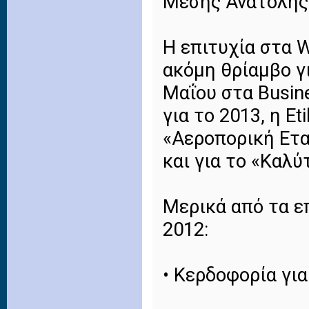
Μέσης Ανατολής 
Η επιτυχία στα W
ακόμη θρίαμβο γι
Μαΐου στα Busin
για το 2013, η E
«Αεροπορική Ετα
και για το «Καλ
Μερικά από τα επ
2012:
• Κερδοφορία για