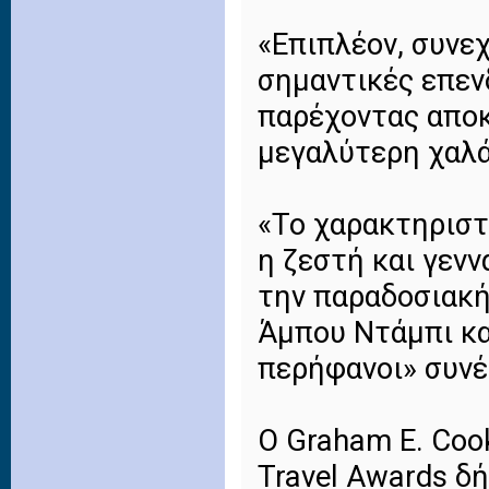
«Επιπλέον, συνε
σημαντικές επεν
παρέχοντας αποκ
μεγαλύτερη χαλά
«Το χαρακτηριστι
η ζεστή και γεν
την παραδοσιακή
Άμπου Ντάμπι και
περήφανοι» συνέχ
Ο Graham E. Coo
Travel Awards δή