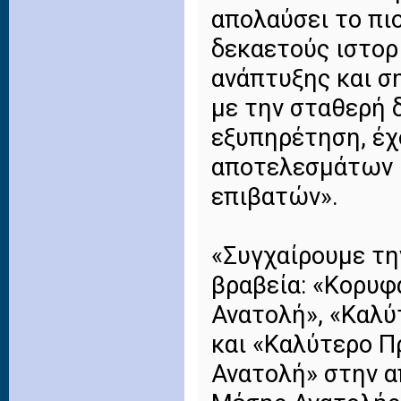
απολαύσει το πι
δεκαετούς ιστορ
ανάπτυξης και σ
με την σταθερή 
εξυπηρέτηση, έχ
αποτελεσμάτων 
επιβατών».
«Συγχαίρουμε την
βραβεία: «Κορυφ
Ανατολή», «Καλ
και «Καλύτερο 
Ανατολή» στην α