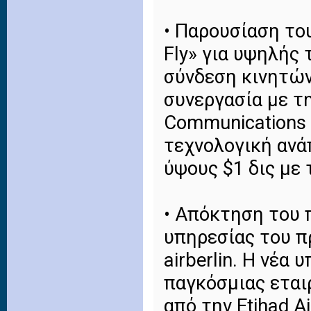
• Παρουσίαση του
Fly» για υψηλής
σύνδεση κινητώ
συνεργασία με τη
Communications 
τεχνολογική ανά
ύψους $1 δις με 
• Απόκτηση του 
υπηρεσίας του 
airberlin. Η νέα
παγκόσμιας εται
από την Etihad A