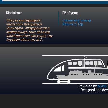
Disclaimer
Πλοήγηση
Όλες οι φωτογραφίες
mesametaforas.gr
αποτελούν πνευματική
Return to Top
ιδιοκτησία. Απαγορεύεται η
αναπαραγωγη τους αλλα και
ολοκληρου του site χωρις την
έγγραφη άδεια της Δ.Ο.
Powered By
MyBB 1
Designed and dev