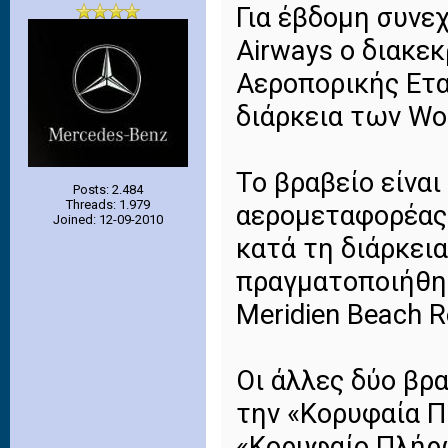
Για έβδομη συνε
Airways ο διακε
Αεροπορικής Ετα
διάρκεια των Wo
Το βραβείο είναι
Posts: 2.484
Threads: 1.979
αερομεταφορέας
Joined: 12-09-2010
κατά τη διάρκει
πραγματοποιήθηκ
Meridien Beach R
Οι άλλες δύο βρ
την «Κορυφαία Π
«Κορυφαίο Πλήρ