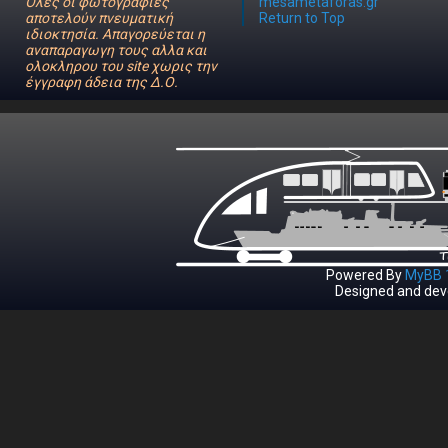
Όλες οι φωτογραφίες
mesametaforas.gr
αποτελούν πνευματική
Return to Top
ιδιοκτησία. Απαγορεύεται η
αναπαραγωγη τους αλλα και
ολοκληρου του site χωρις την
έγγραφη άδεια της Δ.Ο.
Powered By
MyBB 1
Designed and dev