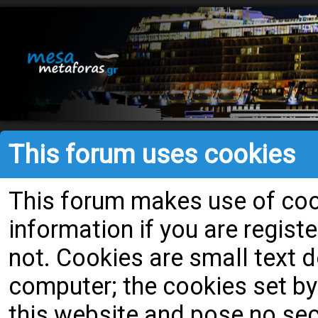
This forum uses cookies
This forum makes use of cook
information if you are register
not. Cookies are small text
computer; the cookies set by
this website and pose no secu