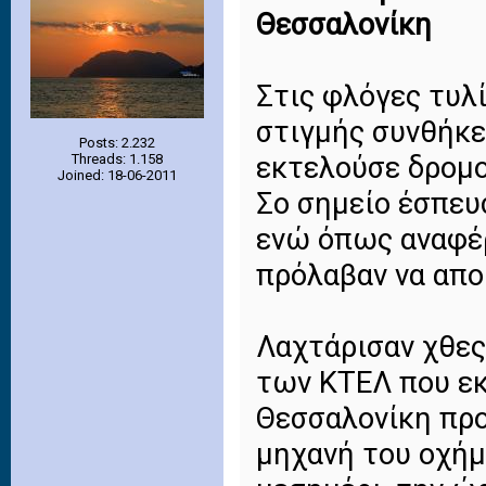
Θεσσαλονίκη
Στις φλόγες τυλ
στιγμής συνθήκε
Posts: 2.232
εκτελούσε δρομο
Threads: 1.158
Joined: 18-06-2011
Σο σημείο έσπευ
ενώ όπως αναφέρ
πρόλαβαν να απο
Λαχτάρισαν χθες
των ΚΤΕΛ που εκ
Θεσσαλονίκη προ
μηχανή του οχήμ