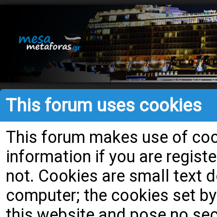
This forum uses cookies
This forum makes use of cook
information if you are register
not. Cookies are small text
computer; the cookies set by
this website and pose no secu