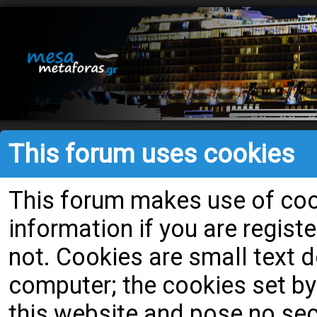
This forum uses cookies
This forum makes use of cook
information if you are register
not. Cookies are small text
computer; the cookies set by
this website and pose no secu