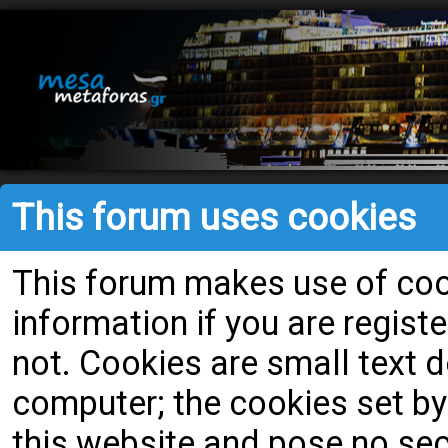
This forum uses cookies
This forum makes use of cook
information if you are register
not. Cookies are small text
computer; the cookies set by
this website and pose no secu