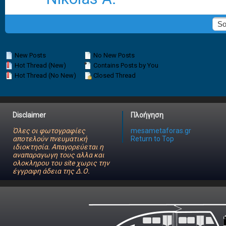
New Posts
No New Posts
Hot Thread (New)
Contains Posts by You
Hot Thread (No New)
Closed Thread
Disclaimer
Πλοήγηση
Όλες οι φωτογραφίες
mesametaforas.gr
αποτελούν πνευματική
Return to Top
ιδιοκτησία. Απαγορεύεται η
αναπαραγωγη τους αλλα και
ολοκληρου του site χωρις την
έγγραφη άδεια της Δ.Ο.