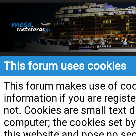
This forum uses cookies
This forum makes use of cook
information if you are register
not. Cookies are small text
computer; the cookies set by
this website and pose no secu