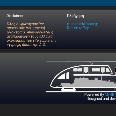
Disclaimer
Πλοήγηση
Όλες οι φωτογραφίες
mesametaforas.gr
αποτελούν πνευματική
Return to Top
ιδιοκτησία. Απαγορεύεται η
αναπαραγωγη τους αλλα και
ολοκληρου του site χωρις την
έγγραφη άδεια της Δ.Ο.
Powered By
MyBB 1
Designed and dev