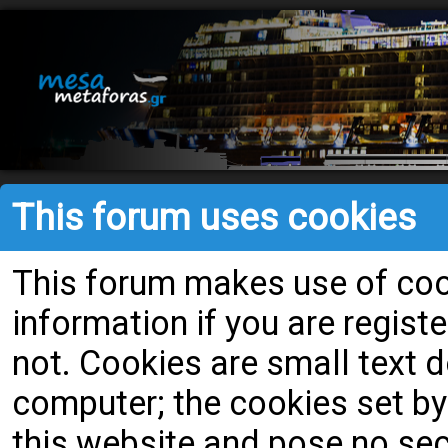
This forum uses cookies
This forum makes use of cook
information if you are register
not. Cookies are small text
computer; the cookies set by
this website and pose no secu