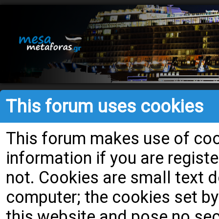
This forum uses cookies
This forum makes use of cook
information if you are register
not. Cookies are small text
computer; the cookies set by
this website and pose no secu