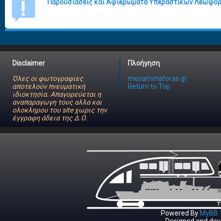
Παρουσιάσεις και Αφιερώματα Υπεραστικών Λεωφο
Disclaimer
Πλοήγηση
Όλες οι φωτογραφίες
mesametaforas.gr
αποτελούν πνευματική
Return to Top
ιδιοκτησία. Απαγορεύεται η
αναπαραγωγη τους αλλα και
ολοκληρου του site χωρις την
έγγραφη άδεια της Δ.Ο.
Powered By
MyBB 1