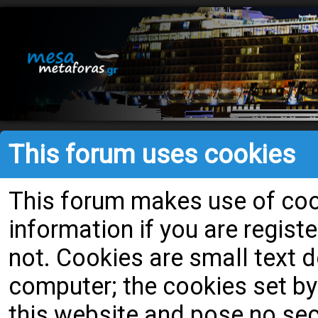
This forum uses cookies
This forum makes use of cook
information if you are register
not. Cookies are small text
computer; the cookies set by
this website and pose no secu