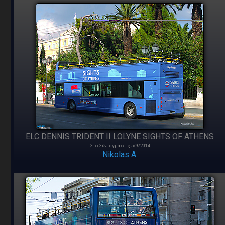
ELC DENNIS TRIDENT II LOLYNE SIGHTS OF ATHENS
Στο Σύνταγμα στις 5/9/2014
Nikolas A.