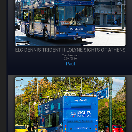
ELC DENNIS TRIDENT II LOLYNE SIGHTS OF ATHENS
Στο Ζάππειο
26/4/2016
Paul