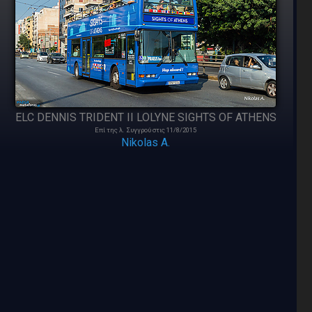
ELC DENNIS TRIDENT II LOLYNE SIGHTS OF ATHENS
Επί της λ. Συγγρού στις 11/8/2015
Nikolas A.