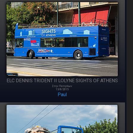
ELC DENNIS TRIDENT II LOLYNE SIGHTS OF ATHENS
Στην Πατησίων
13/8/2015
Paul