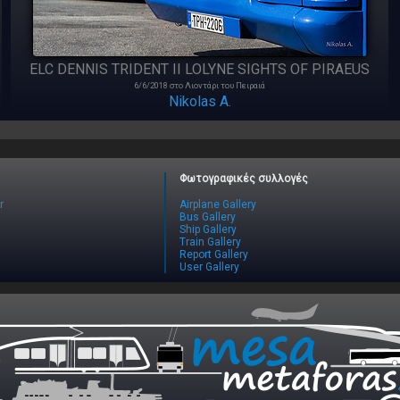
ELC DENNIS TRIDENT II LOLYNE SIGHTS OF PIRAEUS
6/6/2018 στο Λιοντάρι του Πειραιά
Nikolas A.
Φωτογραφικές συλλογές
r
Airplane Gallery
Bus Gallery
Ship Gallery
Train Gallery
Report Gallery
User Gallery