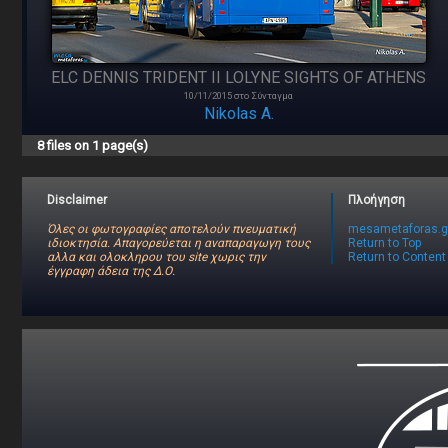
ELC DENNIS TRIDENT II LOLYNE SIGHTS OF ATHENS
10/11/2015 στο Σύνταγμα
Nikolas A.
8 files on 1 page(s)
Disclaimer
Πλοήγηση
Όλες οι φωτογραφίες αποτελούν πνευματική
mesametaforas.g
ιδιοκτησία. Απαγορεύεται η αναπαραγωγη τους
Return to Top
αλλα και ολοκληρου του site χωρις την
Return to Content
έγγραφη άδεια της Δ.Ο.