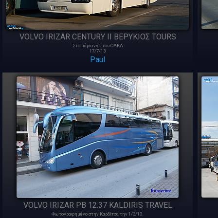
VOLVO IRIZAR CENTURY II ΒΕΡΥΚΙΟΣ TOURS
Στο πάρκινγκ του ΟΑΚΑ
17/7/13
Paul
VOLVO IRIZAR PB 12.37 KALDIRIS TRAVEL
Φωτογραφημένο στην Καρδίτσα την 1/3/13.