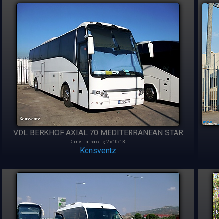
VDL BERKHOF AXIAL 70 MEDITERRANΕAN STAR
Στην Πάτρα στις 25/10/13.
Konsventz