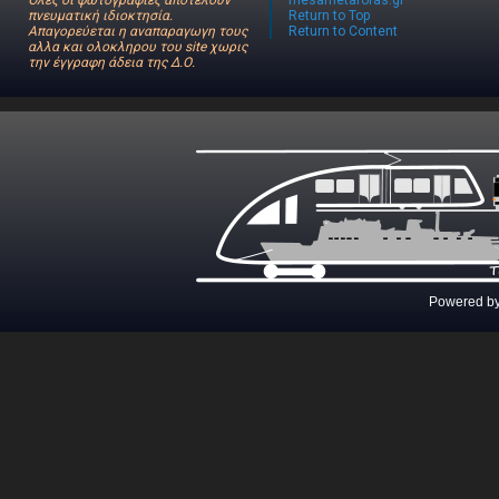
Όλες οι φωτογραφίες αποτελούν
mesametaforas.gr
πνευματική ιδιοκτησία.
Return to Top
Απαγορεύεται η αναπαραγωγη τους
Return to Content
αλλα και ολοκληρου του site χωρις
την έγγραφη άδεια της Δ.Ο.
Powered b