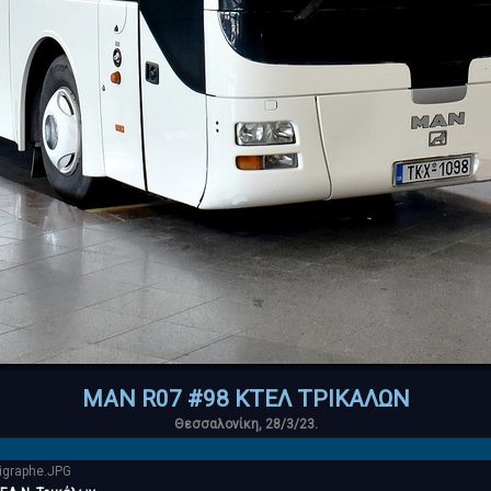
MAN R07 #98 ΚΤΕΛ ΤΡΙΚΑΛΩΝ
Θεσσαλονίκη, 28/3/23.
igraphe.JPG