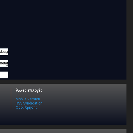
Άλλες επιλογές
Mobile Version
RSS Syndication
Όροι Χρήσης