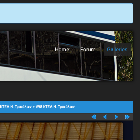
Home
Forum
Galleries
ΚΤΕΛ Ν. Τρικάλων
>
#98 ΚΤΕΛ Ν. Τρικάλων