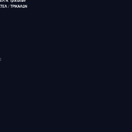
ΕΛ Ν. Τρικάλων
ΚΤΕΛ
/
ΤΡΙΚΑΛΩΝ
2