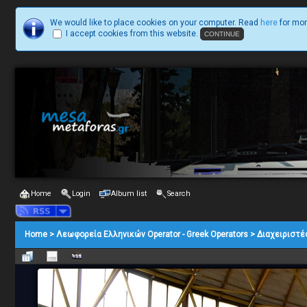
We would like to place cookies on your computer. Read
here
for mor
I accept cookies from this website.
Home
Login
Album list
Search
Home
>
Λεωφορεία Ελληνικών Operator - Greek Operators
>
Διαχειριστέ