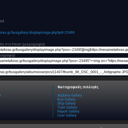
hed
ras.gr/busgallery/displayimage.php?pid=23495
λή στο forum (μικρογραφία)
ρογραφία)
Φωτογραφικές συλλογές
r
Airplane Gallery
Bus Gallery
Ship Gallery
Train Gallery
Report Gallery
User Gallery