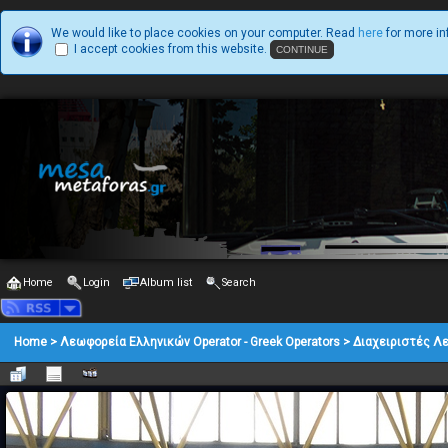
We would like to place cookies on your computer. Read
here
for more in
I accept cookies from this website.
Home
Login
Album list
Search
Home
>
Λεωφορεία Ελληνικών Operator - Greek Operators
>
Διαχειριστές Λ