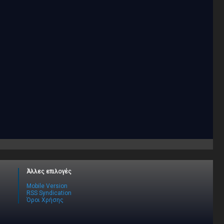
Άλλες επιλογές
Mobile Version
RSS Syndication
Όροι Χρήσης