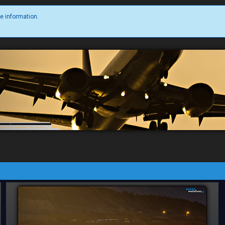
e information.