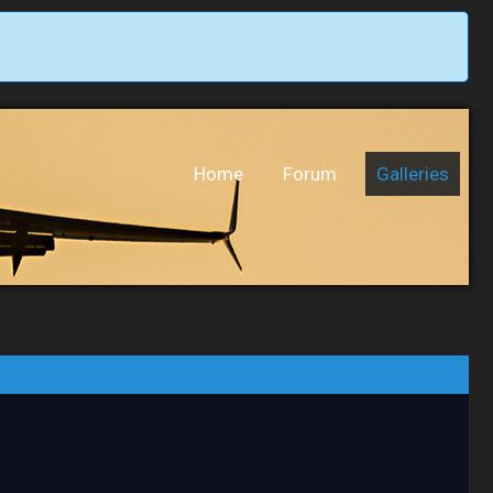
Home
Forum
Galleries