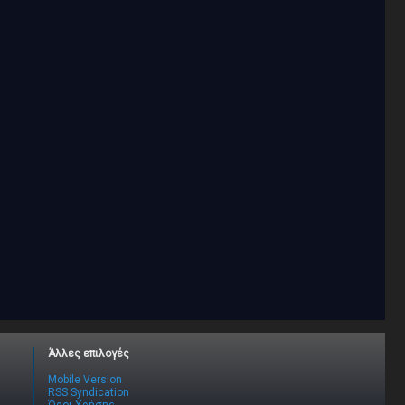
Άλλες επιλογές
Mobile Version
RSS Syndication