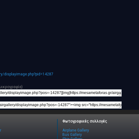
ery/displayimage.php?pid=14287
μικρογραφία)
Φωτογραφικές συλλογές
r
Airplane Gallery
Bus Gallery