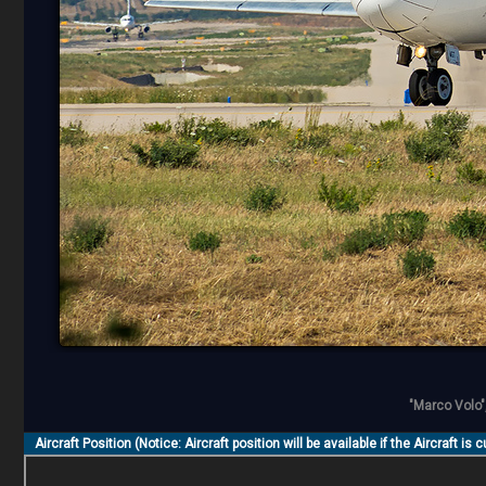
"Marco Volo",
Aircraft Position (Notice: Aircraft position will be available if the Aircraft is 