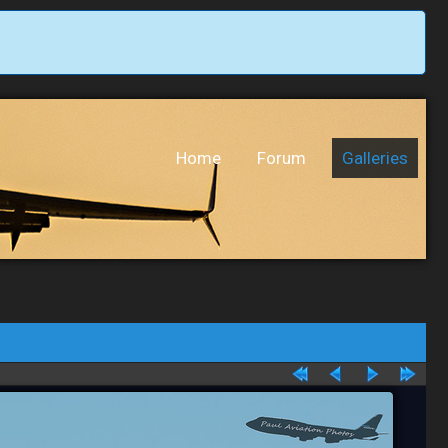
Home
Forum
Galleries