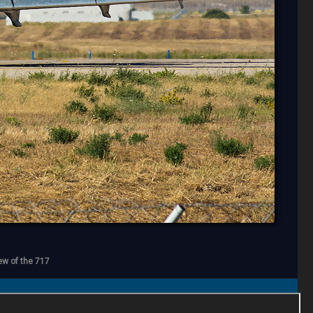
iew of the 717