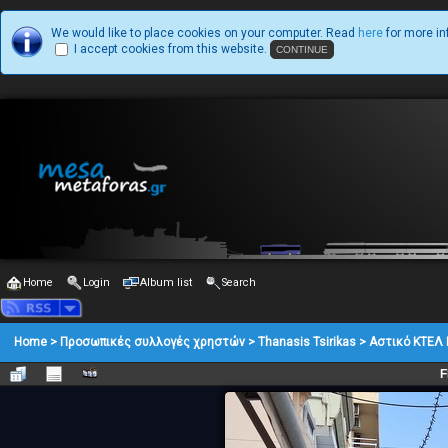
We would like to place cookies on your computer. Read
here
for more in
I accept cookies from this website.
Home
Login
Album list
Search
Home
>
Προσωπικές συλλογές χρηστών
>
Thanasis Tsirikas
>
Αστικό ΚΤΕΛ 
F