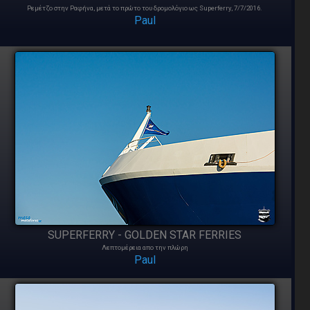
Ρεμέτζο στην Ραφήνα, μετά το πρώτο του δρομολόγιο ως Superferry, 7/7/2016.
Paul
SUPERFERRY - GOLDEN STAR FERRIES
Λεπτομέρεια απο την πλώρη
Paul