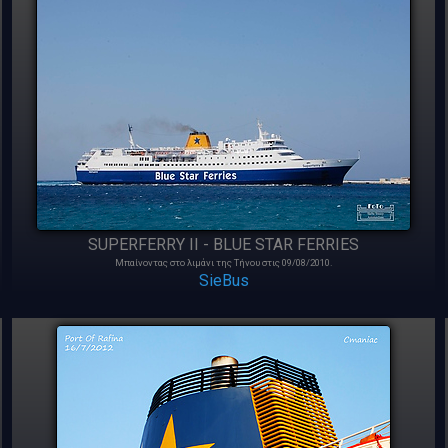
SUPERFERRY II - BLUE STAR FERRIES
Μπαίνοντας στο λιμάνι της Τήνου στις 09/08/2010.
SieBus