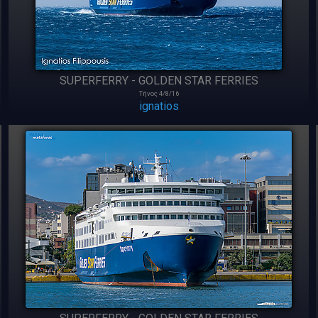
SUPERFERRY - GOLDEN STAR FERRIES
Τήνος 4/8/16
ignatios