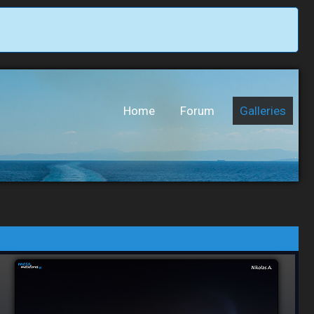
Home
Forum
Galleries