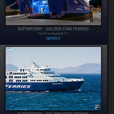
SUPERFERRY - GOLDEN STAR FERRIES
Στην Ε1 του Πειραιά 30-7-17
ignatios