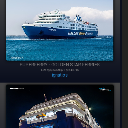
SUPERFERRY - GOLDEN STAR FERRIES
Εισερχόμενο στην Τήνο 4/8/16
ignatios