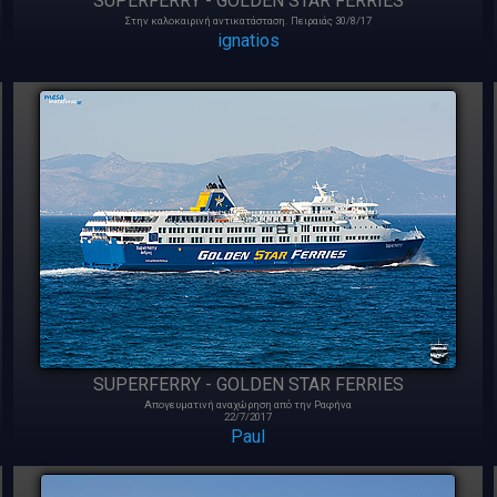
SUPERFERRY - GOLDEN STAR FERRIES
Στην καλοκαιρινή αντικατάσταση. Πειραιάς 30/8/17
ignatios
SUPERFERRY - GOLDEN STAR FERRIES
Απογευματινή αναχώρηση από την Ραφήνα
22/7/2017
Paul