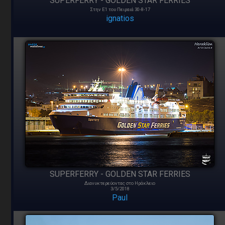
SUPERFERRY - GOLDEN STAR FERRIES
Στην Ε1 του Πειραιά 30-8-17
ignatios
SUPERFERRY - GOLDEN STAR FERRIES
Διανυκτερεύοντας στο Ηράκλειο
3/5/2018
Paul