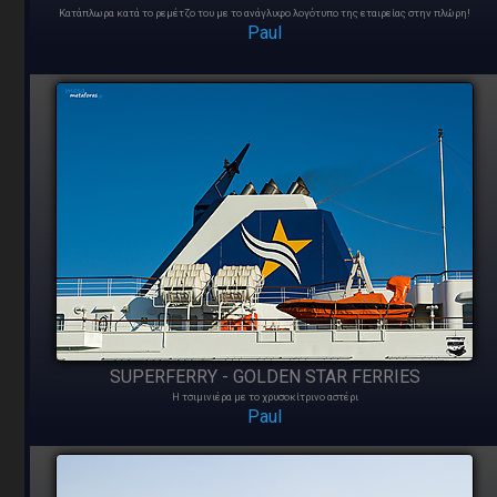
Κατάπλωρα κατά το ρεμέτζο του με το ανάγλυφο λογότυπο της εταιρείας στην πλώρη!
Paul
SUPERFERRY - GOLDEN STAR FERRIES
Η τσιμινιέρα με το χρυσοκίτρινο αστέρι
Paul