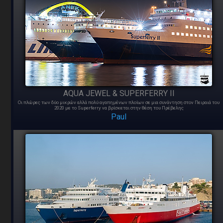
AQUA JEWEL & SUPERFERRY II
Οι πλώρες των δύο μικρών αλλά πολύ αγαπημένων πλοίων σε μια συνάντηση στον Πειραιά του
2020 με το Superferry να βρίσκεται στην θέση του Πρέβελης
Paul