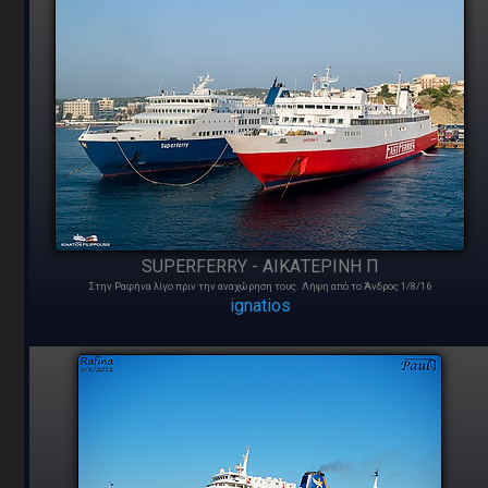
SUPERFERRY - ΑΙΚΑΤΕΡΙΝΗ Π
Στην Ραφήνα λίγο πριν την αναχώρηση τους. Λήψη από το Άνδρος 1/8/16
ignatios