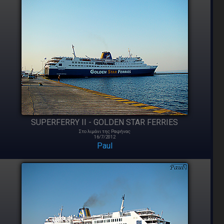
SUPERFERRY II - GOLDEN STAR FERRIES
Στο λιμάνι της Ραφήνας
16/7/2012
Paul