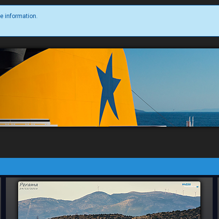
e information.