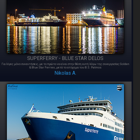
SUPERFERRY - BLUE STAR DELOS
Για λίγες μόνο συναντήσεις, με το πρώτο να είναι στην θέση αυτή λόγω της συνεργασίας Golden
& Blue Star Ferries, μετά το ατύχημα του B.S. Patmos
Nikolas A.