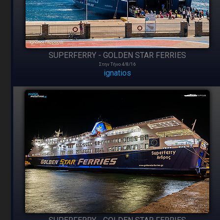
SUPERFERRY - GOLDEN STAR FERRIES
Στην Τήνο 4/8/16
ignatios