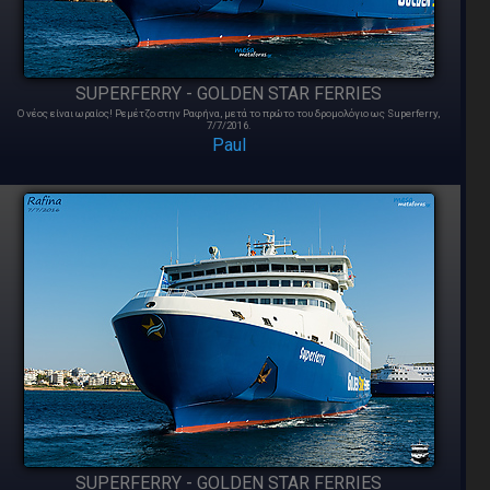
SUPERFERRY - GOLDEN STAR FERRIES
Ο νέος είναι ωραίος! Ρεμέτζο στην Ραφήνα, μετά το πρώτο του δρομολόγιο ως Superferry,
7/7/2016.
Paul
SUPERFERRY - GOLDEN STAR FERRIES