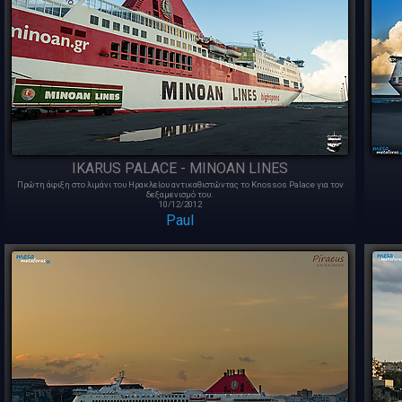
IKARUS PALACE - MINOAN LINES
Πρώτη άφιξη στο λιμάνι του Ηρακλείου αντικαθιστώντας το Knossos Palace για τον
δεξαμενισμό του.
10/12/2012
Paul