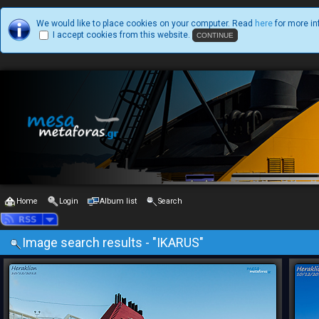
We would like to place cookies on your computer. Read
here
for more in
I accept cookies from this website.
Home
Login
Album list
Search
Image search results - "IKARUS"