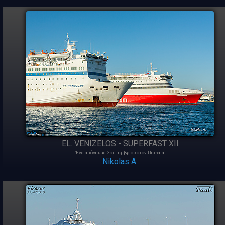
EL. VENIZELOS - SUPERFAST XII
Ένα απόγευμα Σεπτεμβρίου στον Πειραιά
Nikolas A.