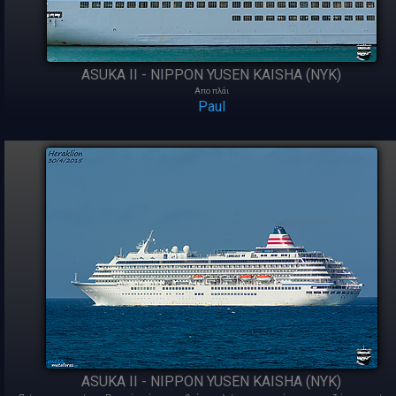
ASUKA II - NIPPON YUSEN KAISHA (NYK)
Απο πλάι
Paul
ASUKA II - NIPPON YUSEN KAISHA (NYK)