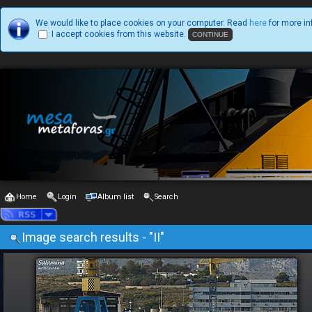
We would like to place cookies on your computer. Read
here
for more in
I accept cookies from this website.
Home
Login
Album list
Search
Image search results - "II"