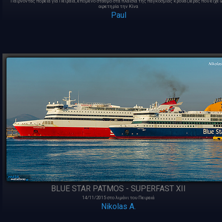
Παίρνοντας πορεία για Πειραιά, επόμενο σταθμό στα πλαίσια της παγκόσμιας κρουαζιέρας που είχε 
αφετηρία την Κίνα
Paul
BLUE STAR PATMOS - SUPERFAST XII
14/11/2015 στο λιμάνι του Πειραιά
Nikolas A.