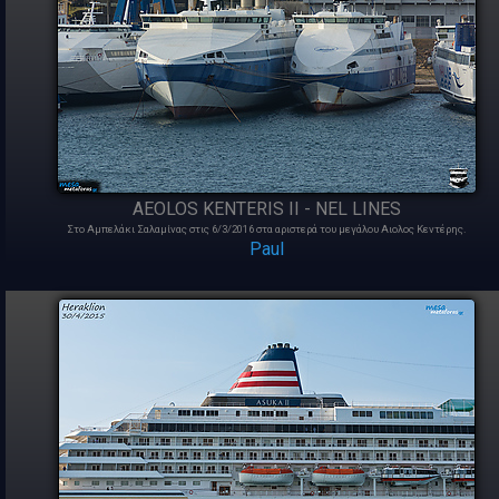
AEOLOS KENTERIS II - NEL LINES
Στο Αμπελάκι Σαλαμίνας στις 6/3/2016 στα αριστερά του μεγάλου Αιολος Κεντέρης.
Paul