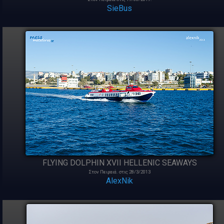
SieBus
FLYING DOLPHIN XVII HELLENIC SEAWAYS
Στον Πειραιά. στις 28/3/2013
AlexNik