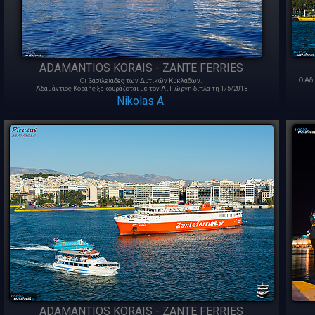
ADAMANTIOS KORAIS - ZANTE FERRIES
O Αδ
Οι βασιλειάδες των Δυτικών Κυκλάδων.
Αδαμάντιος Κοραής ξεκουράζεται με τον Αϊ Γιώργη δίπλα τη 1/5/2013
Nikolas A.
ADAMANTIOS KORAIS - ZANTE FERRIES