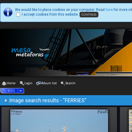
We would like to place cookies on your computer. Read
here
for more in
I accept cookies from this website.
Home
Login
Album list
Search
Image search results - "FERRIES"