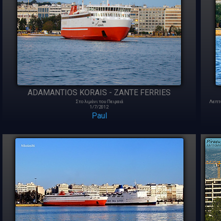
ADAMANTIOS KORAIS - ZANTE FERRIES
Στο λιμάνι του Πειραιά
Λεπτο
1/7/2012
Paul