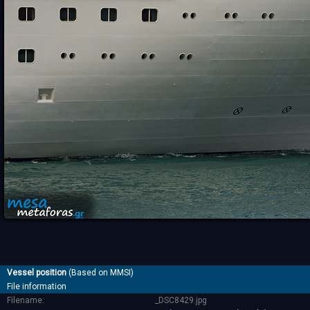
Vessel position
(Based on MMSI)
File information
Filename:
_DSC8429.jpg