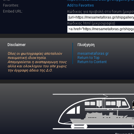
Favorites:
Add to Favorites
Embed URL:
Κώδικας για προβολή στο forum (μικρο
Κώδικας html (μικρογραφία)
Disclaimer
Πλοήγηση
Όλες οι φωτογραφίες αποτελούν
mesametaforas.gr
πνευματική ιδιοκτησία.
Return to Top
Απαγορεύεται η αναπαραγωγη τους
Return to Content
αλλα και ολοκληρου του site χωρις
την έγγραφη άδεια της Δ.Ο.