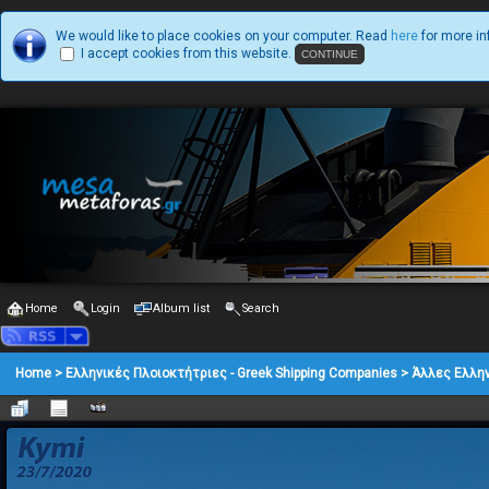
We would like to place cookies on your computer. Read
here
for more in
I accept cookies from this website.
Home
Login
Album list
Search
Home
>
Ελληνικές Πλοιοκτήτριες - Greek Shipping Companies
>
Άλλες Ελλην