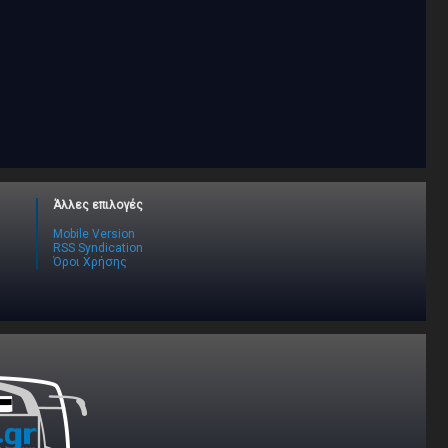
Άλλες επιλογές
Mobile Version
RSS Syndication
Όροι Χρήσης