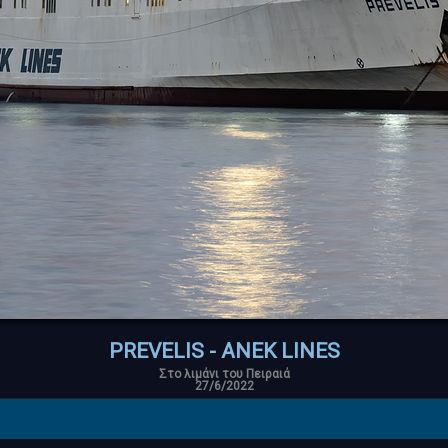
PREVELIS - ANEK LINES
Στο λιμάνι του Πειραιά
27/6/2022