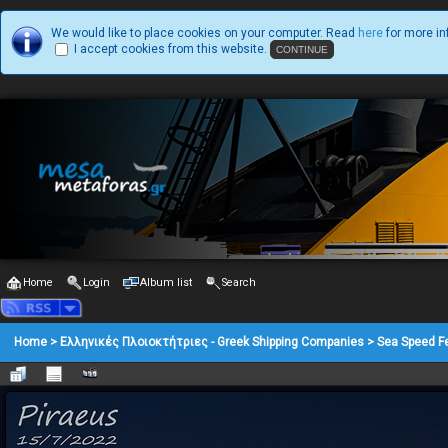
We would like to place cookies on your computer. Read
here
for more in
I accept cookies from this website.
Home
Login
Album list
Search
Home
>
Ελληνικές Πλοιοκτήτριες - Greek Shipping Companies
>
Sea Speed Fe