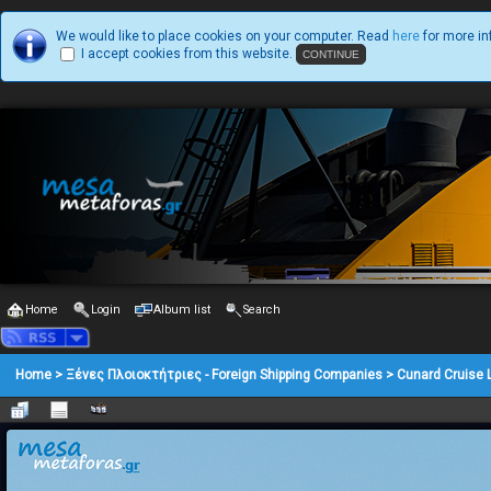
We would like to place cookies on your computer. Read
here
for more in
I accept cookies from this website.
Home
Login
Album list
Search
Home
>
Ξένες Πλοιοκτήτριες - Foreign Shipping Companies
>
Cunard Cruise 