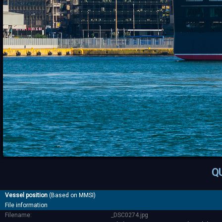
Q
Vessel position
(Based on MMSI)
File information
Filename:
_DSC0274.jpg