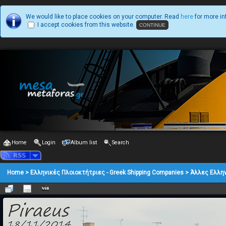
We would like to place cookies on your computer. Read
here
for more in
I accept cookies from this website.
Home
Login
Album list
Search
Home
>
Ελληνικές Πλοιοκτήτριες - Greek Shipping Companies
>
Άλλες Ελλην