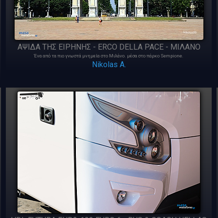
ΑΨΙΔΑ ΤΗΣ ΕΙΡΗΝΗΣ - ERCO DELLA PACE - ΜΙΛΑΝΟ
Ένα από τα πιο γνωστά μνημεία στο Μιλάνο. μέσα στο πάρκο Sempione.
Nikolas A.