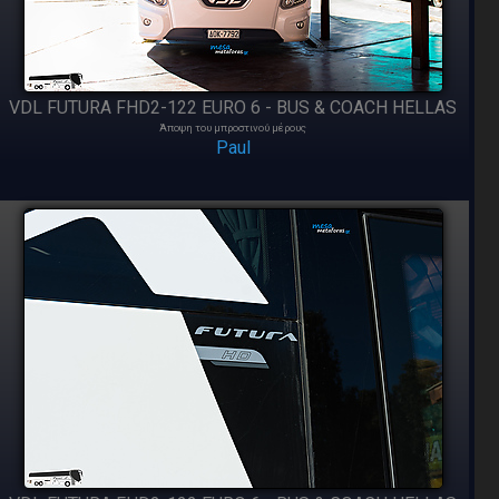
VDL FUTURA FHD2-122 EURO 6 - BUS & COACH HELLAS
Άποψη του μπροστινού μέρους
Paul