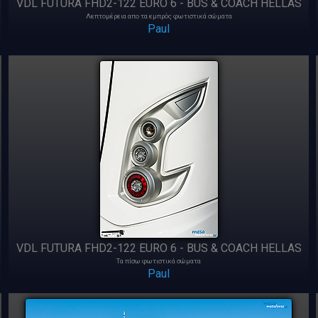
VDL FUTURA FHD2-122 EURO 6 - BUS & COACH HELLAS
Λεπτομέρεια απο τα εμπρός φωτιστικά σώματα
Paul
VDL FUTURA FHD2-122 EURO 6 - BUS & COACH HELLAS
Τα πίσω φωτιστικά σώματα
Paul