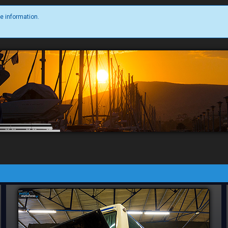
e information.