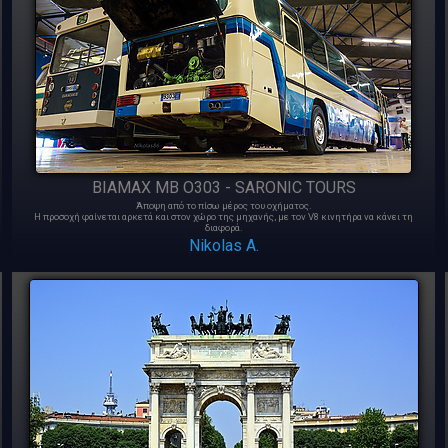
BIAMAX MB O303 - SARONIC TOURS
Άποψη από το πίσω μέρος του οχήματος.
Η προσοχή φαίνεται αρκετά και στον χώρο της μηχανής, με τον V8 κινητήρα να κάνει τη
διαφορά.
Nikolas A.