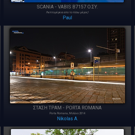
SCANIA - VABIS B7157 Ο.ΣΥ.
Λεπτομέρεια απο το πίσω μέρος!
Paul
ΣΤΑΣΗ ΤΡΑΜ - PORTA ROMANA
Porta Romana, Μιλάνο 2014
Nikolas A.