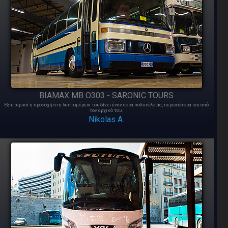
BIAMAX MB O303 - SARONIC TOURS
Εξωτερικά η προσοχή στη λεπτομέρεια του δίνει έναν αέρα πολυτέλειας, περισσότερα και από
τον αρχικό του.
Nikolas A.