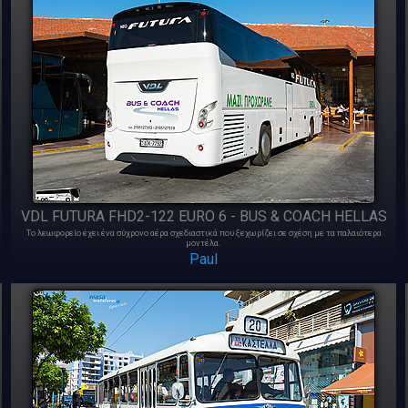
VDL FUTURA FHD2-122 EURO 6 - BUS & COACH HELLAS
Το λεωφορείο έχει ένα σύχρονο αέρα σχεδιαστικά που ξεχωρίζει σε σχέση με τα παλαιότερα
μοντέλα.
Paul