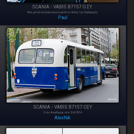
SCANIA - VABIS B7157 Ο.ΣΥ.
Μια ματιά στο εσωτερικό μετά το τέλος της διαδρομής
Paul
SCANIA - VABIS B7157 ΟΣΥ
Στην Ακαδημία, στις 5/4/2014
AlexNik